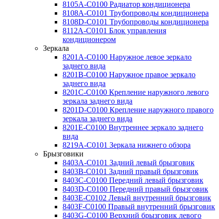
8105A-C0100 Радиатор кондиционера
8108A-C0101 Трубопроводы кондиционера
8108D-C0101 Трубопроводы кондиционера
8112A-C0101 Блок управления
кондиционером
Зеркала
8201A-C0100 Наружное левое зеркало
заднего вида
8201B-C0100 Наружное правое зеркало
заднего вида
8201C-C0100 Крепление наружного левого
зеркала заднего вида
8201D-C0100 Крепление наружного правого
зеркала заднего вида
8201E-C0100 Внутреннее зеркало заднего
вида
8219A-C0101 Зеркала нижнего обзора
Брызговики
8403A-C0101 Задний левый брызговик
8403B-C0101 Задний правый брызговик
8403C-C0100 Передний левый брызговик
8403D-C0100 Передний правый брызговик
8403E-C0102 Левый внутренний брызговик
8403F-C0100 Правый внутренний брызговик
8403G-C0100 Верхний брызговик левого