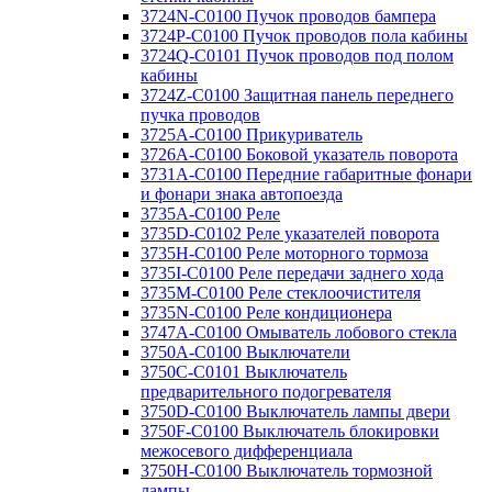
3724N-C0100 Пучок проводов бампера
3724P-C0100 Пучок проводов пола кабины
3724Q-C0101 Пучок проводов под полом
кабины
3724Z-C0100 Защитная панель переднего
пучка проводов
3725A-C0100 Прикуриватель
3726A-C0100 Боковой указатель поворота
3731A-C0100 Передние габаритные фонари
и фонари знака автопоезда
3735A-C0100 Реле
3735D-C0102 Реле указателей поворота
3735H-C0100 Реле моторного тормоза
3735I-C0100 Реле передачи заднего хода
3735M-C0100 Реле стеклоочистителя
3735N-C0100 Реле кондиционера
3747A-C0100 Омыватель лобового стекла
3750A-C0100 Выключатели
3750C-C0101 Выключатель
предварительного подогревателя
3750D-C0100 Выключатель лампы двери
3750F-C0100 Выключатель блокировки
межосевого дифференциала
3750H-C0100 Выключатель тормозной
лампы