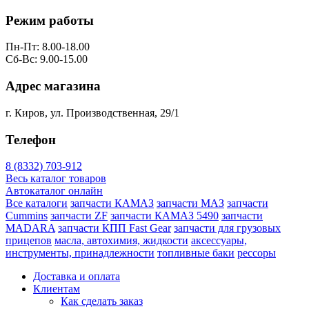
Режим работы
Пн-Пт: 8.00-18.00
Сб-Вс: 9.00-15.00
Адрес магазина
г. Киров, ул. Производственная, 29/1
Телефон
8 (8332) 703-912
Весь каталог товаров
Автокаталог онлайн
Все каталоги
запчасти КАМАЗ
запчасти МАЗ
запчасти
Cummins
запчасти ZF
запчасти КАМАЗ 5490
запчасти
MADARA
запчасти КПП Fast Gear
запчасти для грузовых
прицепов
масла, автохимия, жидкости
аксессуары,
инструменты, принадлежности
топливные баки
рессоры
Доставка и оплата
Клиентам
Как сделать заказ