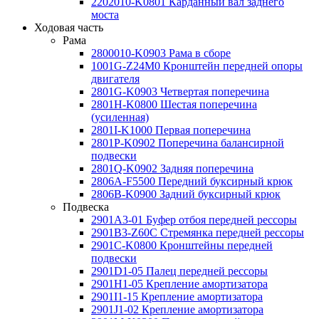
2202010-K0801 Карданный вал заднего
моста
Ходовая часть
Рама
2800010-K0903 Рама в сборе
1001G-Z24M0 Кронштейн передней опоры
двигателя
2801G-K0903 Четвертая поперечина
2801H-K0800 Шестая поперечина
(усиленная)
2801I-K1000 Первая поперечина
2801P-K0902 Поперечина балансирной
подвески
2801Q-K0902 Задняя поперечина
2806A-F5500 Передний буксирный крюк
2806B-K0900 Задний буксирный крюк
Подвеска
2901A3-01 Буфер отбоя передней рессоры
2901B3-Z60C Стремянка передней рессоры
2901C-K0800 Кронштейны передней
подвески
2901D1-05 Палец передней рессоры
2901H1-05 Крепление амортизатора
2901I1-15 Крепление амортизатора
2901J1-02 Крепление амортизатора