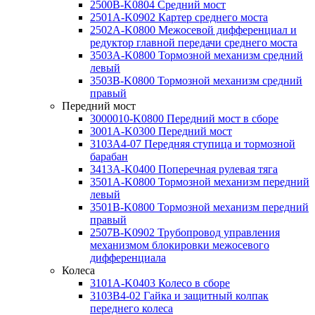
2500B-K0804 Средний мост
2501A-K0902 Картер среднего моста
2502A-K0800 Межосевой дифференциал и
редуктор главной передачи среднего моста
3503A-K0800 Тормозной механизм средний
левый
3503B-K0800 Тормозной механизм средний
правый
Передний мост
3000010-K0800 Передний мост в сборе
3001A-K0300 Передний мост
3103A4-07 Передняя ступица и тормозной
барабан
3413A-K0400 Поперечная рулевая тяга
3501A-K0800 Тормозной механизм передний
левый
3501B-K0800 Тормозной механизм передний
правый
2507B-K0902 Трубопровод управления
механизмом блокировки межосевого
дифференциала
Колеса
3101A-K0403 Колесо в сборе
3103B4-02 Гайка и защитный колпак
переднего колеса