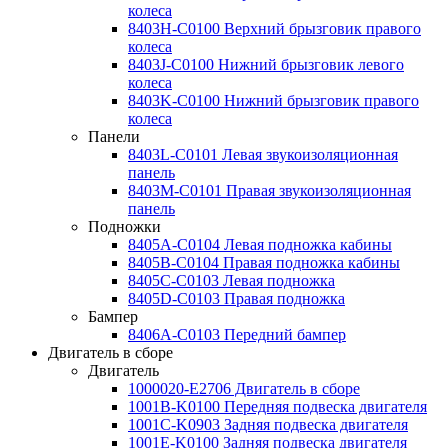
колеса
8403H-C0100 Верхний брызговик правого
колеса
8403J-C0100 Нижний брызговик левого
колеса
8403K-C0100 Нижний брызговик правого
колеса
Панели
8403L-C0101 Левая звукоизоляционная
панель
8403M-C0101 Правая звукоизоляционная
панель
Подножки
8405A-C0104 Левая подножка кабины
8405B-C0104 Правая подножка кабины
8405C-C0103 Левая подножка
8405D-C0103 Правая подножка
Бампер
8406A-C0103 Передний бампер
Двигатель в сборе
Двигатель
1000020-E2706 Двигатель в сборе
1001B-K0100 Передняя подвеска двигателя
1001С-K0903 Задняя подвеска двигателя
1001E-K0100 Задняя подвеска двигателя