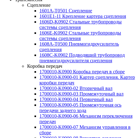
Сцепление
1601A-T0501 Сцепление
1601E1-11 Крепление картера сцепления
1606D-K0902 Стальные трубопроводы
системы сцепления
1606E-K0902 Стальные трубопроводы
системы сцепления
1608A-T0500 Пневмогидроусилитель
сцепления
1608C-K0902 Подводящий трубопровод
пневмогидроусилителя сцепления
Коробка передач
1700010-K0900 Коробка передач в сборе
1700010-K0900-01 Картер сцепления. Картер
коробки передач
1700010-K0900-02 Вторичный вал
1700010-K0900-03 Промежуточный вал
1700010-K0900-04 Первичный вал
1700010-K0900-05 Промежуточная ось
передачи заднего хода
1700010-K0900-06 Механизм переключения
передач
1700010-K0900-07 Механизм управления в
сборе