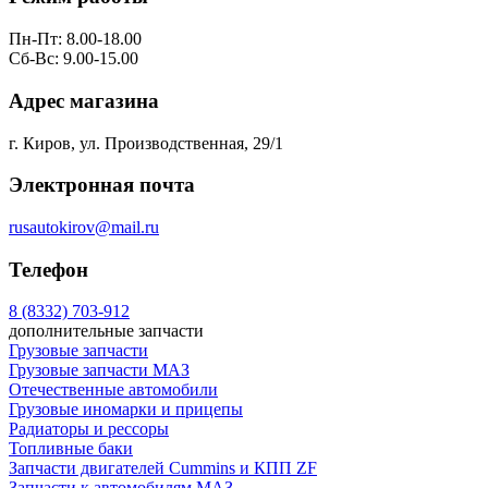
Пн-Пт: 8.00-18.00
Сб-Вс: 9.00-15.00
Адрес магазина
г. Киров, ул. Производственная, 29/1
Электронная почта
rusautokirov@mail.ru
Телефон
8 (8332) 703-912
дополнительные запчасти
Грузовые запчасти
Грузовые запчасти МАЗ
Отечественные автомобили
Грузовые иномарки и прицепы
Радиаторы и рессоры
Топливные баки
Запчасти двигателей Cummins и КПП ZF
Запчасти к автомобилям МАЗ