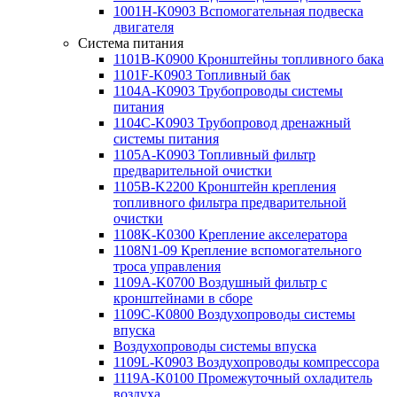
1001H-K0903 Вспомогательная подвеска
двигателя
Система питания
1101B-K0900 Кронштейны топливного бака
1101F-K0903 Топливный бак
1104A-K0903 Трубопроводы системы
питания
1104C-K0903 Трубопровод дренажный
системы питания
1105A-K0903 Топливный фильтр
предварительной очистки
1105B-K2200 Кронштейн крепления
топливного фильтра предварительной
очистки
1108K-K0300 Крепление акселератора
1108N1-09 Крепление вспомогательного
троса управления
1109A-K0700 Воздушный фильтр с
кронштейнами в сборе
1109С-K0800 Воздухопроводы системы
впуска
Воздухопроводы системы впуска
1109L-K0903 Воздухопроводы компрессора
1119A-K0100 Промежуточный охладитель
воздуха