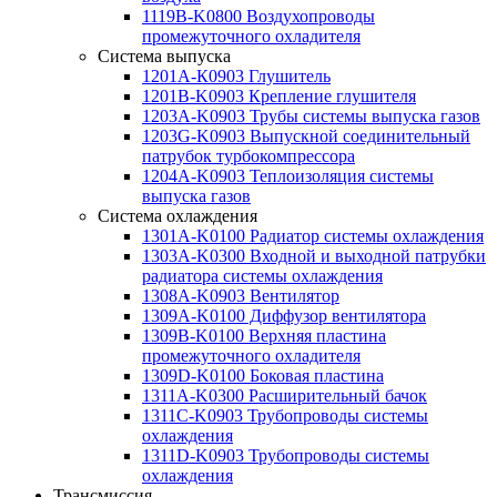
1119B-K0800 Воздухопроводы
промежуточного охладителя
Система выпуска
1201А-К0903 Глушитель
1201B-K0903 Крепление глушителя
1203A-K0903 Трубы системы выпуска газов
1203G-K0903 Выпускной соединительный
патрубок турбокомпрессора
1204A-K0903 Теплоизоляция системы
выпуска газов
Система охлаждения
1301A-K0100 Радиатор системы охлаждения
1303A-K0300 Входной и выходной патрубки
радиатора системы охлаждения
1308A-K0903 Вентилятор
1309A-K0100 Диффузор вентилятора
1309B-K0100 Верхняя пластина
промежуточного охладителя
1309D-K0100 Боковая пластина
1311A-K0300 Расширительный бачок
1311C-K0903 Трубопроводы системы
охлаждения
1311D-K0903 Трубопроводы системы
охлаждения
Трансмиссия