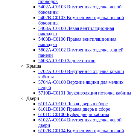
проводов
5402A-C0103 Внутренняя отделка левой
боковины
5402B-C0103 Внутренняя отделка правой
боковины
5403A-C0100 Левая вентиляционная
накладка
5403B-C0100 Правая вентиляционная
накладка
5602A-C0102 Внутренняя отделка задней
панели
5603A-C0100 Заднее стекло
Крыша
5702A-C0100 Внутренняя отделка крыши
кабины
5704A-C0100 Верхние ящики для мелких
вещей
5710B-C0101 Звукоизоляция потолка кабины
Двери
6101A-C0100 Левая дверь в сборе
6101B-C0100 Правая дверь в сборе
6101C-C0100 Буфер двери кабины
6102A-C0104 Внутренняя отделка левой
двери
6102B-C0104 Внутренняя отделка правой