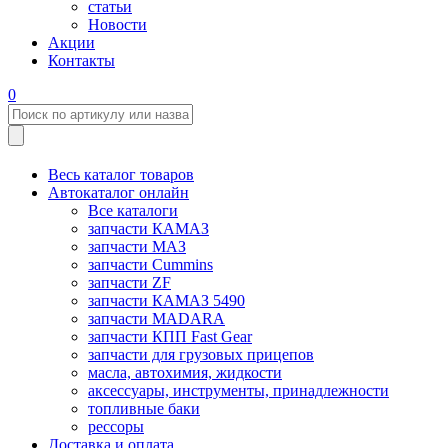
статьи
Новости
Акции
Контакты
0
Весь каталог товаров
Автокаталог онлайн
Все каталоги
запчасти КАМАЗ
запчасти МАЗ
запчасти Cummins
запчасти ZF
запчасти КАМАЗ 5490
запчасти MADARA
запчасти КПП Fast Gear
запчасти для грузовых прицепов
масла, автохимия, жидкости
аксессуары, инструменты, принадлежности
топливные баки
рессоры
Доставка и оплата