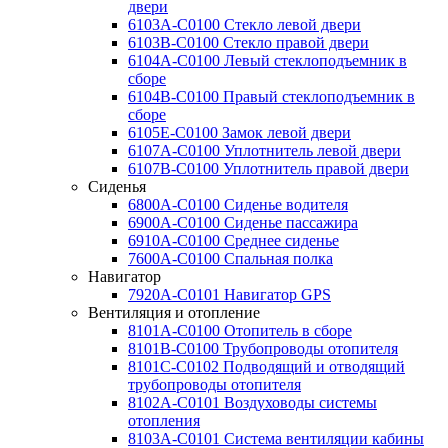
двери
6103A-C0100 Стекло левой двери
6103B-C0100 Стекло правой двери
6104A-C0100 Левый стеклоподъемник в
сборе
6104B-C0100 Правый стеклоподъемник в
сборе
6105E-C0100 Замок левой двери
6107A-C0100 Уплотнитель левой двери
6107B-C0100 Уплотнитель правой двери
Сиденья
6800A-C0100 Сиденье водителя
6900A-C0100 Сиденье пассажира
6910A-C0100 Среднее сиденье
7600A-C0100 Спальная полка
Навигатор
7920A-C0101 Навигатор GPS
Вентиляция и отопление
8101A-C0100 Отопитель в сборе
8101B-C0100 Трубопроводы отопителя
8101C-C0102 Подводящий и отводящий
трубопроводы отопителя
8102A-C0101 Воздуховоды системы
отопления
8103A-C0101 Система вентиляции кабины