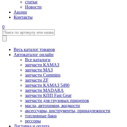
статьи
Новости
Акции
Контакты
0
Весь каталог товаров
Автокаталог онлайн
Все каталоги
запчасти КАМАЗ
запчасти МАЗ
запчасти Cummins
запчасти ZF
запчасти КАМАЗ 5490
запчасти MADARA
запчасти КПП Fast Gear
запчасти для грузовых прицепов
масла, автохимия, жидкости
аксессуары, инструменты, принадлежности
топливные баки
рессоры
Доставка и оплата