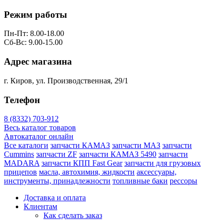
Режим работы
Пн-Пт: 8.00-18.00
Сб-Вс: 9.00-15.00
Адрес магазина
г. Киров, ул. Производственная, 29/1
Телефон
8 (8332) 703-912
Весь каталог товаров
Автокаталог онлайн
Все каталоги
запчасти КАМАЗ
запчасти МАЗ
запчасти
Cummins
запчасти ZF
запчасти КАМАЗ 5490
запчасти
MADARA
запчасти КПП Fast Gear
запчасти для грузовых
прицепов
масла, автохимия, жидкости
аксессуары,
инструменты, принадлежности
топливные баки
рессоры
Доставка и оплата
Клиентам
Как сделать заказ