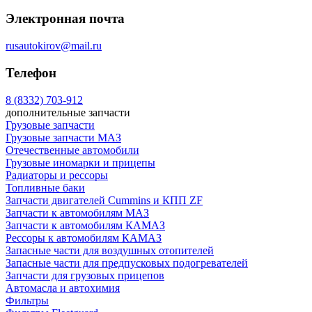
Электронная почта
rusautokirov@mail.ru
Телефон
8 (8332) 703-912
дополнительные запчасти
Грузовые запчасти
Грузовые запчасти МАЗ
Отечественные автомобили
Грузовые иномарки и прицепы
Радиаторы и рессоры
Топливные баки
Запчасти двигателей Cummins и КПП ZF
Запчасти к автомобилям МАЗ
Запчасти к автомобилям КАМАЗ
Рессоры к автомобилям КАМАЗ
Запасные части для воздушных отопителей
Запасные части для предпусковых подогревателей
Запчасти для грузовых прицепов
Автомасла и автохимия
Фильтры