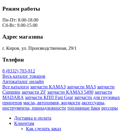
Режим работы
Пн-Пт: 8.00-18.00
Сб-Вс: 9.00-15.00
Адрес магазина
г. Киров, ул. Производственная, 29/1
Телефон
8 (8332) 703-912
Весь каталог товаров
Автокаталог онлайн
Все каталоги
запчасти КАМАЗ
запчасти МАЗ
запчасти
Cummins
запчасти ZF
запчасти КАМАЗ 5490
запчасти
MADARA
запчасти КПП Fast Gear
запчасти для грузовых
прицепов
масла, автохимия, жидкости
аксессуары,
инструменты, принадлежности
топливные баки
рессоры
Доставка и оплата
Клиентам
Как сделать заказ