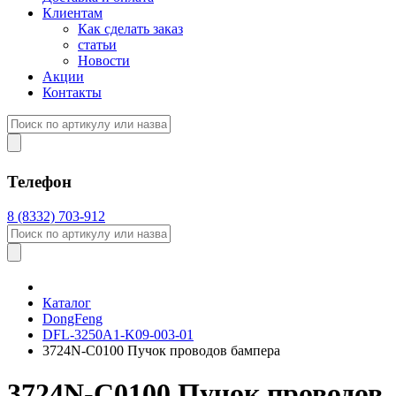
Клиентам
Как сделать заказ
статьи
Новости
Акции
Контакты
Телефон
8 (8332) 703-912
Каталог
DongFeng
DFL-3250A1-K09-003-01
3724N-C0100 Пучок проводов бампера
3724N-C0100 Пучок проводов