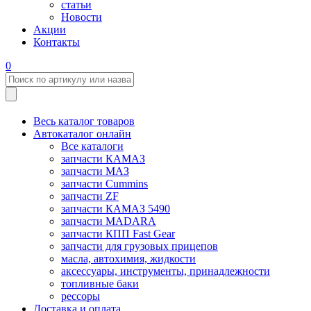
статьи
Новости
Акции
Контакты
0
Весь каталог товаров
Автокаталог онлайн
Все каталоги
запчасти КАМАЗ
запчасти МАЗ
запчасти Cummins
запчасти ZF
запчасти КАМАЗ 5490
запчасти MADARA
запчасти КПП Fast Gear
запчасти для грузовых прицепов
масла, автохимия, жидкости
аксессуары, инструменты, принадлежности
топливные баки
рессоры
Доставка и оплата