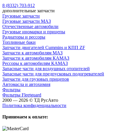
8 (8332) 703-912
дополнительные запчасти
Грузовые запчасти
Грузовые запчасти МАЗ
Отечественные автомобили
Грузовые иномарки и прицепы
Радиаторы и рессоры
Топливные баки
Запчасти двигателей Cummins и КПП ZF
Запчасти к автомобилям МАЗ
Запчасти к автомобилям КАМАЗ
Рессоры к автомобилям КАМАЗ
Запасные части для воздушных отопителей
Запасные части для предпусковых подогревателей
Запчасти для грузовых прицепов
Автомасла и автохимия
Фильтры
Фильтры Fleetguard
2000 — 2026 © ТД РусАвто
Политика конфиденциальности
Принимаем к оплате: