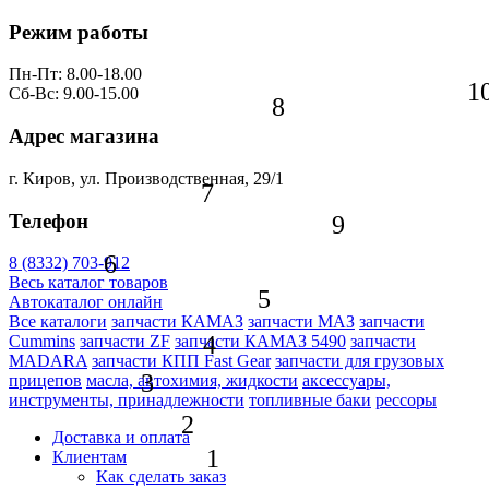
Режим работы
Пн-Пт: 8.00-18.00
1
Сб-Вс: 9.00-15.00
8
Адрес магазина
г. Киров, ул. Производственная, 29/1
7
Телефон
9
6
8 (8332) 703-912
Весь каталог товаров
5
Автокаталог онлайн
Все каталоги
запчасти КАМАЗ
запчасти МАЗ
запчасти
4
Cummins
запчасти ZF
запчасти КАМАЗ 5490
запчасти
MADARA
запчасти КПП Fast Gear
запчасти для грузовых
3
прицепов
масла, автохимия, жидкости
аксессуары,
инструменты, принадлежности
топливные баки
рессоры
2
Доставка и оплата
1
Клиентам
Как сделать заказ