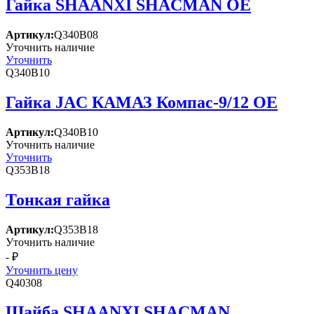
Гайка SHAANXI SHACMAN OE
Артикул:
Q340B08
Уточнить наличие
Уточнить
Q340B10
Гайка JAC КАМАЗ Компас-9/12 OE
Артикул:
Q340B10
Уточнить наличие
Уточнить
Q353B18
Тонкая гайка
Артикул:
Q353B18
Уточнить наличие
- ₽
Уточнить цену
Q40308
Шайба SHAANXI SHACMAN