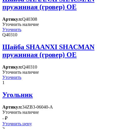
пружинная (гровер) OE
Артикул:
Q40308
Уточнить наличие
Уточнить
Q40310
Шайба SHAANXI SHACMAN
пружинная (гровер) OE
Артикул:
Q40310
Уточнить наличие
Уточнить
1
Угольник
Артикул:
34ZB3-06040-A
Уточнить наличие
- ₽
Уточнить цену
2