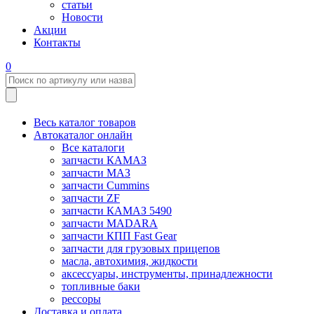
статьи
Новости
Акции
Контакты
0
Весь каталог товаров
Автокаталог онлайн
Все каталоги
запчасти КАМАЗ
запчасти МАЗ
запчасти Cummins
запчасти ZF
запчасти КАМАЗ 5490
запчасти MADARA
запчасти КПП Fast Gear
запчасти для грузовых прицепов
масла, автохимия, жидкости
аксессуары, инструменты, принадлежности
топливные баки
рессоры
Доставка и оплата