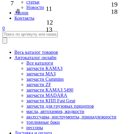
7
статьи
19
11
Новости
8
18
Акции
Контакты
12
13
0
Весь каталог товаров
Автокаталог онлайн
Все каталоги
запчасти КАМАЗ
запчасти МАЗ
запчасти Cummins
запчасти ZF
запчасти КАМАЗ 5490
запчасти MADARA
запчасти КПП Fast Gear
запчасти для грузовых прицепов
масла, автохимия, жидкости
аксессуары, инструменты, принадлежности
топливные баки
рессоры
Доставка и оплата