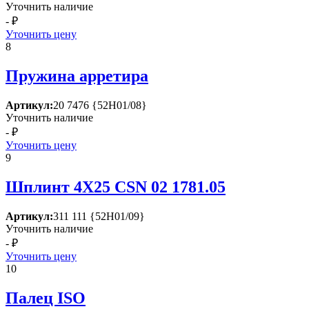
Уточнить наличие
- ₽
Уточнить цену
8
Пружина арретира
Артикул:
20 7476 {52Н01/08}
Уточнить наличие
- ₽
Уточнить цену
9
Шплинт 4Х25 СSN 02 1781.05
Артикул:
311 111 {52Н01/09}
Уточнить наличие
- ₽
Уточнить цену
10
Палец ISО