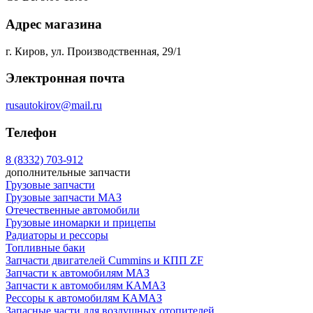
Адрес магазина
г. Киров, ул. Производственная, 29/1
Электронная почта
rusautokirov@mail.ru
Телефон
8 (8332) 703-912
дополнительные запчасти
Грузовые запчасти
Грузовые запчасти МАЗ
Отечественные автомобили
Грузовые иномарки и прицепы
Радиаторы и рессоры
Топливные баки
Запчасти двигателей Cummins и КПП ZF
Запчасти к автомобилям МАЗ
Запчасти к автомобилям КАМАЗ
Рессоры к автомобилям КАМАЗ
Запасные части для воздушных отопителей