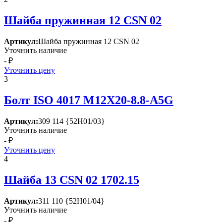
Шайба пружинная 12 СSN 02
Артикул:
Шайба пружинная 12 СSN 02
Уточнить наличие
- ₽
Уточнить цену
3
Болт ISО 4017 М12Х20-8.8-А5G
Артикул:
309 114 {52Н01/03}
Уточнить наличие
- ₽
Уточнить цену
4
Шайба 13 СSN 02 1702.15
Артикул:
311 110 {52Н01/04}
Уточнить наличие
- ₽