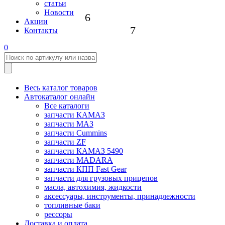
статьи
Новости
6
Акции
7
Контакты
0
Весь каталог товаров
Автокаталог онлайн
Все каталоги
запчасти КАМАЗ
запчасти МАЗ
запчасти Cummins
запчасти ZF
запчасти КАМАЗ 5490
запчасти MADARA
запчасти КПП Fast Gear
запчасти для грузовых прицепов
масла, автохимия, жидкости
аксессуары, инструменты, принадлежности
топливные баки
рессоры
Доставка и оплата