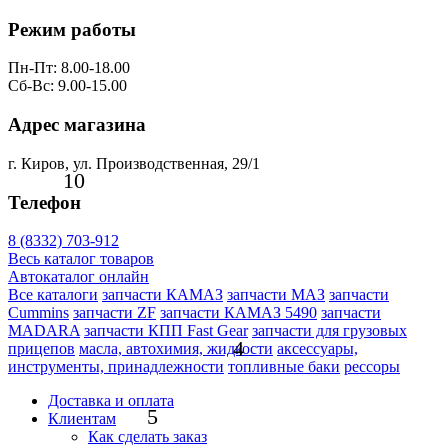
Режим работы
Пн-Пт: 8.00-18.00
Сб-Вс: 9.00-15.00
Адрес магазина
г. Киров, ул. Производственная, 29/1
10
Телефон
8 (8332) 703-912
Весь каталог товаров
Автокаталог онлайн
Все каталоги
запчасти КАМАЗ
запчасти МАЗ
запчасти
Cummins
запчасти ZF
запчасти КАМАЗ 5490
запчасти
MADARA
запчасти КПП Fast Gear
запчасти для грузовых
4
прицепов
масла, автохимия, жидкости
аксессуары,
инструменты, принадлежности
топливные баки
рессоры
Доставка и оплата
5
Клиентам
Как сделать заказ