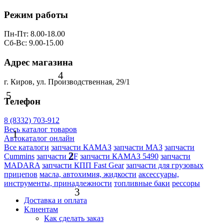
Режим работы
Пн-Пт: 8.00-18.00
Сб-Вс: 9.00-15.00
Адрес магазина
4
г. Киров, ул. Производственная, 29/1
5
Телефон
8 (8332) 703-912
Весь каталог товаров
1
Автокаталог онлайн
Все каталоги
запчасти КАМАЗ
запчасти МАЗ
запчасти
2
Cummins
запчасти ZF
запчасти КАМАЗ 5490
запчасти
MADARA
запчасти КПП Fast Gear
запчасти для грузовых
прицепов
масла, автохимия, жидкости
аксессуары,
инструменты, принадлежности
топливные баки
рессоры
3
Доставка и оплата
Клиентам
Как сделать заказ