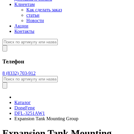
Клиентам
Как сделать заказ
статьи
Новости
Акции
Контакты
Телефон
8 (8332) 703-912
Каталог
DongFeng
DFL-3251AW1
Expansion Tank Mounting Group
Expansion Tank Mounting