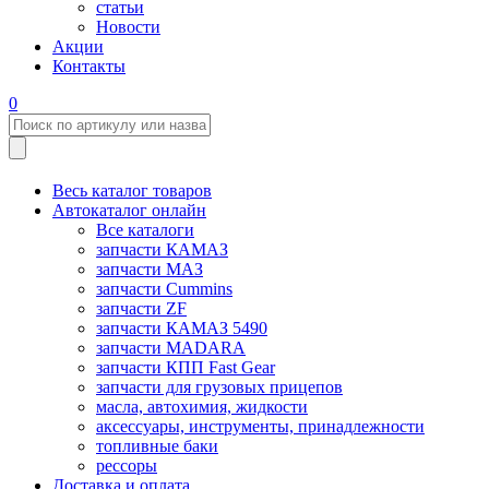
статьи
Новости
Акции
Контакты
0
Весь каталог товаров
Автокаталог онлайн
Все каталоги
запчасти КАМАЗ
запчасти МАЗ
запчасти Cummins
запчасти ZF
запчасти КАМАЗ 5490
запчасти MADARA
запчасти КПП Fast Gear
запчасти для грузовых прицепов
масла, автохимия, жидкости
аксессуары, инструменты, принадлежности
топливные баки
рессоры
Доставка и оплата