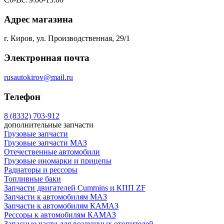
Адрес магазина
г. Киров, ул. Производственная, 29/1
Электронная почта
rusautokirov@mail.ru
Телефон
8 (8332) 703-912
дополнительные запчасти
Грузовые запчасти
Грузовые запчасти МАЗ
Отечественные автомобили
Грузовые иномарки и прицепы
Радиаторы и рессоры
Топливные баки
Запчасти двигателей Cummins и КПП ZF
Запчасти к автомобилям МАЗ
Запчасти к автомобилям КАМАЗ
Рессоры к автомобилям КАМАЗ
Запасные части для воздушных отопителей