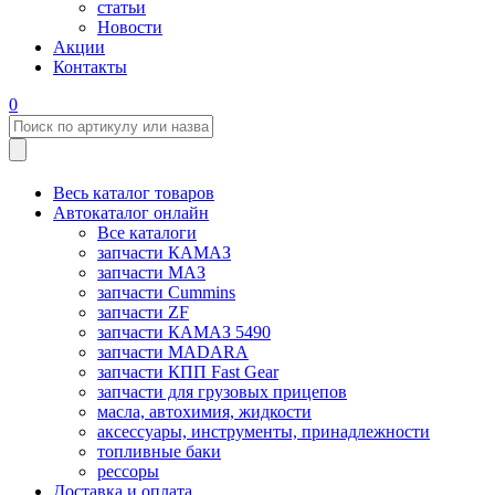
статьи
Новости
Акции
Контакты
0
Весь каталог товаров
Автокаталог онлайн
Все каталоги
запчасти КАМАЗ
запчасти МАЗ
запчасти Cummins
запчасти ZF
запчасти КАМАЗ 5490
запчасти MADARA
запчасти КПП Fast Gear
запчасти для грузовых прицепов
масла, автохимия, жидкости
аксессуары, инструменты, принадлежности
топливные баки
рессоры
Доставка и оплата