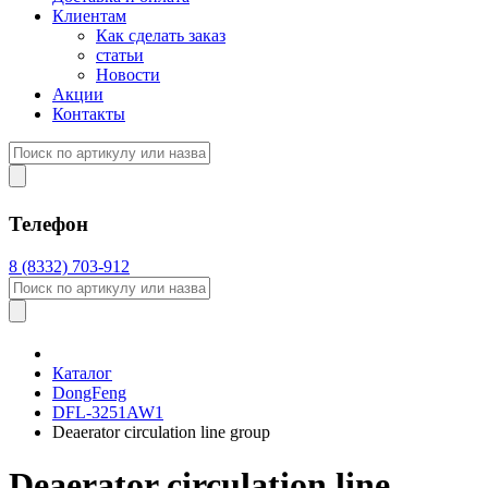
Клиентам
Как сделать заказ
статьи
Новости
Акции
Контакты
Телефон
8 (8332) 703-912
Каталог
DongFeng
DFL-3251AW1
Deaerator circulation line group
Deaerator circulation line