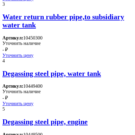
3
Water return rubber pipe,to subsidiary
water tank
Артикул:
10450300
Уточнить наличие
- ₽
Уточнить цену
4
Degassing steel pipe, water tank
Артикул:
10449400
Уточнить наличие
- ₽
Уточнить цену
5
Degassing steel pipe, engine
Артикул:
10449500