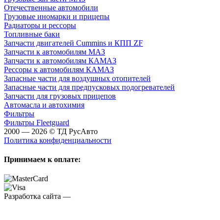
Отечественные автомобили
Грузовые иномарки и прицепы
Радиаторы и рессоры
Топливные баки
Запчасти двигателей Cummins и КПП ZF
Запчасти к автомобилям МАЗ
Запчасти к автомобилям КАМАЗ
Рессоры к автомобилям КАМАЗ
Запасные части для воздушных отопителей
Запасные части для предпусковых подогревателей
Запчасти для грузовых прицепов
Автомасла и автохимия
Фильтры
Фильтры Fleetguard
2000 — 2026 © ТД РусАвто
Политика конфиденциальности
Принимаем к оплате:
Разработка сайта —