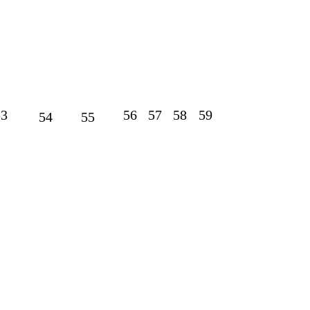
53
56
57
58
59
54
55