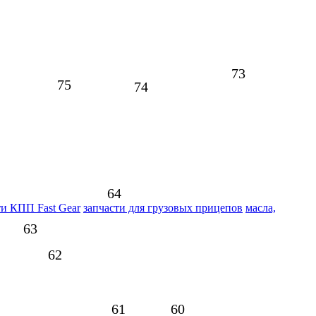
73
75
74
64
ти КПП Fast Gear
запчасти для грузовых прицепов
масла,
63
62
61
60