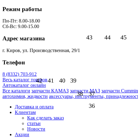
Режим работы
Пн-Пт: 8.00-18.00
Сб-Вс: 9.00-15.00
43
44
45
Адрес магазина
г. Киров, ул. Производственная, 29/1
Телефон
8 (8332) 703-912
42
41
40
39
Весь каталог товаров
Автокаталог онлайн
Все каталоги
запчасти КАМАЗ
запчасти МАЗ
запчасти Cummin
38
37
автохимия, жидкости
аксессуары, инструменты, принадлежнос
36
Доставка и оплата
Клиентам
Как сделать заказ
статьи
Новости
Акции