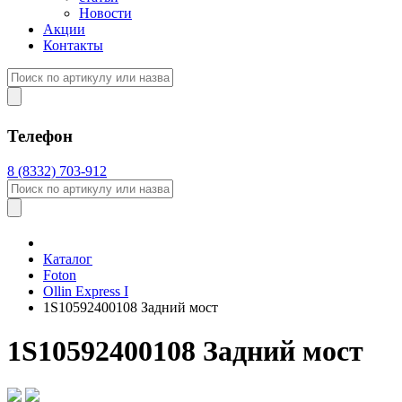
Новости
Акции
Контакты
Телефон
8 (8332) 703-912
Каталог
Foton
Оllin Express I
1S10592400108 Задний мост
1S10592400108 Задний мост