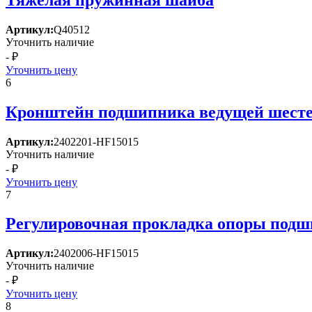
Артикул:
Q40512
Уточнить наличие
- ₽
Уточнить цену
6
Кронштейн подшипника ведущей шест
Артикул:
2402201-HF15015
Уточнить наличие
- ₽
Уточнить цену
7
Регулировочная прокладка опоры под
Артикул:
2402006-HF15015
Уточнить наличие
- ₽
Уточнить цену
8