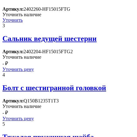
Артикул:
2402260-HF15015FTG
Уточнить наличие
Уточнить
3
Сальник ведущей шестерни
Артикул:
2402204-HF15015FTG2
Уточнить наличие
- ₽
Уточнить цену
4
Болт с шестигранной головкой
Артикул:
Q150B1235T1T3
Уточнить наличие
- ₽
Уточнить цену
5
Тяжелая пружинная шайба