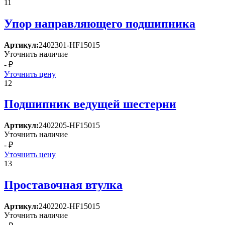
11
Упор направляющего подшипника
Артикул:
2402301-HF15015
Уточнить наличие
- ₽
Уточнить цену
12
Подшипник ведущей шестерни
Артикул:
2402205-HF15015
Уточнить наличие
- ₽
Уточнить цену
13
Проставочная втулка
Артикул:
2402202-HF15015
Уточнить наличие