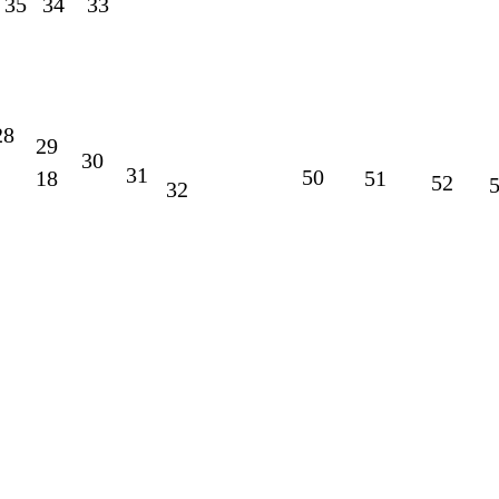
35
34
33
28
29
30
31
50
18
51
52
32