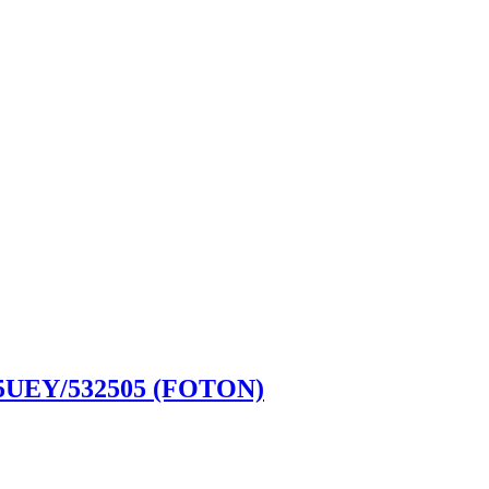
5UEY/532505 (FOTON)