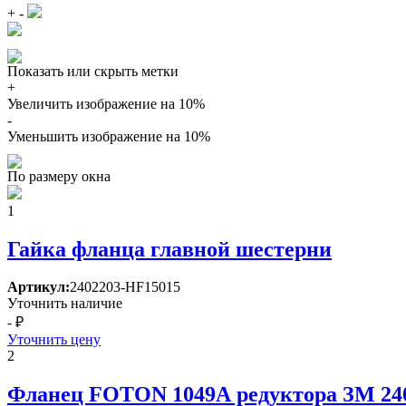
+
-
Показать или скрыть метки
+
Увеличить изображение на 10%
-
Уменьшить изображение на 10%
По размеру окна
1
Гайка фланца главной шестерни
Артикул:
2402203-HF15015
Уточнить наличие
- ₽
Уточнить цену
2
Фланец FOTON 1049А редуктора ЗМ 2