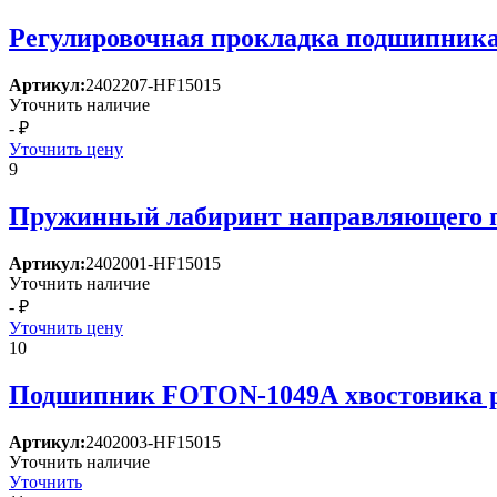
Регулировочная прокладка подшипника
Артикул:
2402207-HF15015
Уточнить наличие
- ₽
Уточнить цену
9
Пружинный лабиринт направляющего 
Артикул:
2402001-HF15015
Уточнить наличие
- ₽
Уточнить цену
10
Подшипник FOTON-1049А хвостовика р
Артикул:
2402003-HF15015
Уточнить наличие
Уточнить