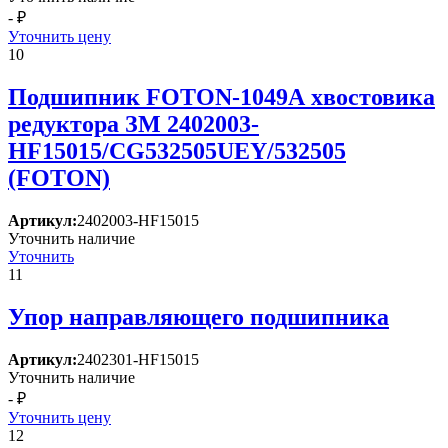
- ₽
Уточнить цену
10
Подшипник FOTON-1049А хвостовика
редуктора ЗМ 2402003-
HF15015/CG532505UEY/532505
(FOTON)
Артикул:
2402003-HF15015
Уточнить наличие
Уточнить
11
Упор направляющего подшипника
Артикул:
2402301-HF15015
Уточнить наличие
- ₽
Уточнить цену
12