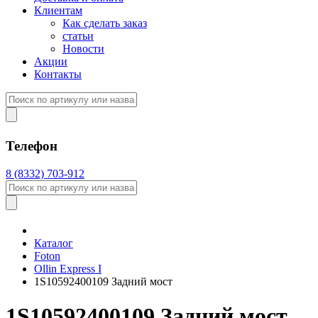
Клиентам
Как сделать заказ
статьи
Новости
Акции
Контакты
Телефон
8 (8332) 703-912
Каталог
Foton
Оllin Express I
1S10592400109 Задний мост
1S10592400109 Задний мост