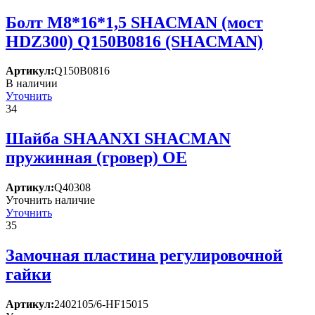
Болт М8*16*1,5 SHACMAN (мост
HDZ300) Q150B0816 (SHACMAN)
Артикул:
Q150B0816
В наличии
Уточнить
34
Шайба SHAANXI SHACMAN
пружинная (гровер) OE
Артикул:
Q40308
Уточнить наличие
Уточнить
35
Замочная пластина регулировочной
гайки
Артикул:
2402105/6-HF15015