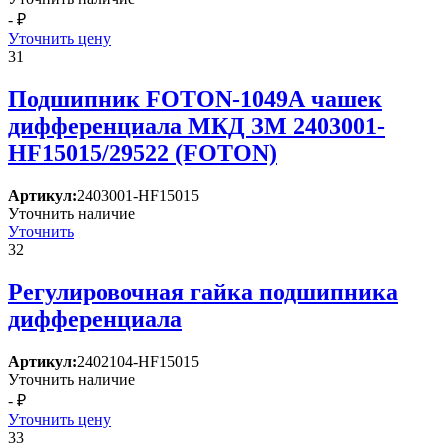
- ₽
Уточнить цену
31
Подшипник FOTON-1049А чашек
дифференциала МКД ЗМ 2403001-
HF15015/29522 (FOTON)
Артикул:
2403001-HF15015
Уточнить наличие
Уточнить
32
Регулировочная гайка подшипника
дифференциала
Артикул:
2402104-HF15015
Уточнить наличие
- ₽
Уточнить цену
33