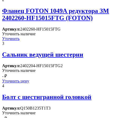
Фланец FOTON 1049А редуктора ЗМ
2402260-HF15015FTG (FOTON)
Артикул:
2402260-HF15015FTG
Уточнить наличие
Уточнить
3
Сальник ведущей шестерни
Артикул:
2402204-HF15015FTG2
Уточнить наличие
- ₽
Уточнить цену
4
Болт с шестигранной головкой
Артикул:
Q150B1235T1T3
Уточнить наличие