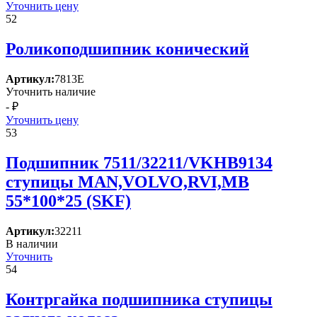
Уточнить цену
52
Роликоподшипник конический
Артикул:
7813Е
Уточнить наличие
- ₽
Уточнить цену
53
Подшипник 7511/32211/VKHB9134
ступицы MAN,VOLVO,RVI,MB
55*100*25 (SKF)
Артикул:
32211
В наличии
Уточнить
54
Контргайка подшипника ступицы