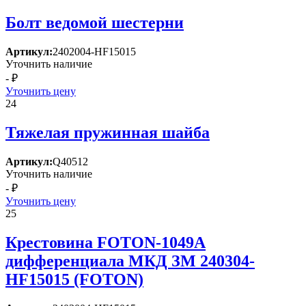
Болт ведомой шестерни
Артикул:
2402004-HF15015
Уточнить наличие
- ₽
Уточнить цену
24
Тяжелая пружинная шайба
Артикул:
Q40512
Уточнить наличие
- ₽
Уточнить цену
25
Крестовина FOTON-1049А
дифференциала МКД ЗМ 240304-
HF15015 (FOTON)