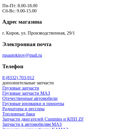
Пн-Пт: 8.00-18.00
Сб-Вс: 9.00-15.00
Адрес магазина
г. Киров, ул. Производственная, 29/1
Электронная почта
rusautokirov@mail.ru
Телефон
8 (8332) 703-912
дополнительные запчасти
Грузовые запчасти
Грузовые запчасти МАЗ
Отечественные автомобили
Грузовые иномарки и прицепы
Радиаторы и рессоры
Топливные баки
Запчасти двигателей Cummins и КПП ZF
Запчасти к автомобилям МАЗ