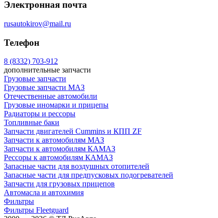
Электронная почта
rusautokirov@mail.ru
Телефон
8 (8332) 703-912
дополнительные запчасти
Грузовые запчасти
Грузовые запчасти МАЗ
Отечественные автомобили
Грузовые иномарки и прицепы
Радиаторы и рессоры
Топливные баки
Запчасти двигателей Cummins и КПП ZF
Запчасти к автомобилям МАЗ
Запчасти к автомобилям КАМАЗ
Рессоры к автомобилям КАМАЗ
Запасные части для воздушных отопителей
Запасные части для предпусковых подогревателей
Запчасти для грузовых прицепов
Автомасла и автохимия
Фильтры
Фильтры Fleetguard