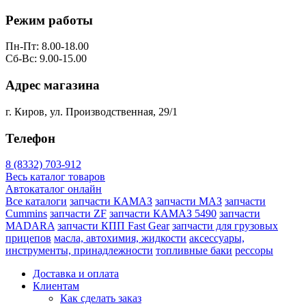
Режим работы
Пн-Пт: 8.00-18.00
Сб-Вс: 9.00-15.00
Адрес магазина
г. Киров, ул. Производственная, 29/1
Телефон
8 (8332) 703-912
Весь каталог товаров
Автокаталог онлайн
Все каталоги
запчасти КАМАЗ
запчасти МАЗ
запчасти
Cummins
запчасти ZF
запчасти КАМАЗ 5490
запчасти
MADARA
запчасти КПП Fast Gear
запчасти для грузовых
прицепов
масла, автохимия, жидкости
аксессуары,
инструменты, принадлежности
топливные баки
рессоры
Доставка и оплата
Клиентам
Как сделать заказ