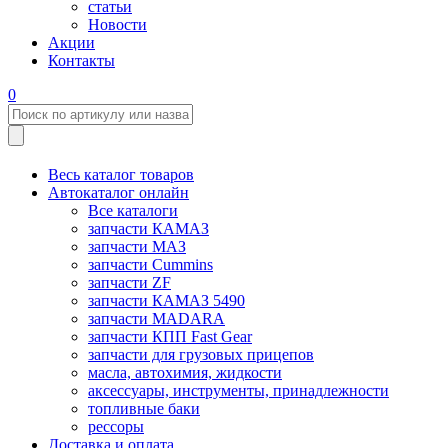
статьи
Новости
Акции
Контакты
0
Весь каталог товаров
Автокаталог онлайн
Все каталоги
запчасти КАМАЗ
запчасти МАЗ
запчасти Cummins
запчасти ZF
запчасти КАМАЗ 5490
запчасти MADARA
запчасти КПП Fast Gear
запчасти для грузовых прицепов
масла, автохимия, жидкости
аксессуары, инструменты, принадлежности
топливные баки
рессоры
Доставка и оплата