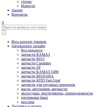
статьи
Новости
Акции
Контакты
0
Весь каталог товаров
Автокаталог онлайн
Все каталоги
запчасти КАМАЗ
запчасти МАЗ
запчасти Cummins
запчасти ZF
запчасти КАМАЗ 5490
запчасти MADARA
запчасти КПП Fast Gear
запчасти для грузовых прицепов
масла, автохимия, жидкости
аксессуары, инструменты, принадлежности
топливные баки
рессоры
Доставка и оплата