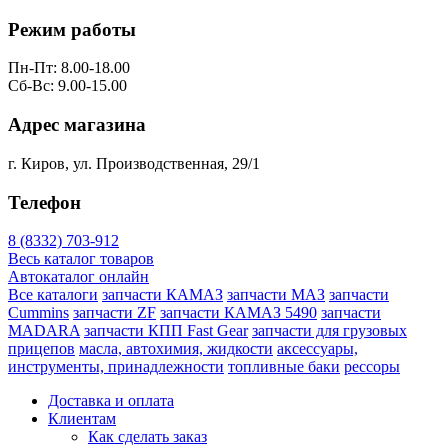
Режим работы
Пн-Пт: 8.00-18.00
Сб-Вс: 9.00-15.00
Адрес магазина
г. Киров, ул. Производственная, 29/1
Телефон
8 (8332) 703-912
Весь каталог товаров
Автокаталог онлайн
Все каталоги
запчасти КАМАЗ
запчасти МАЗ
запчасти
Cummins
запчасти ZF
запчасти КАМАЗ 5490
запчасти
MADARA
запчасти КПП Fast Gear
запчасти для грузовых
прицепов
масла, автохимия, жидкости
аксессуары,
инструменты, принадлежности
топливные баки
рессоры
Доставка и оплата
Клиентам
Как сделать заказ