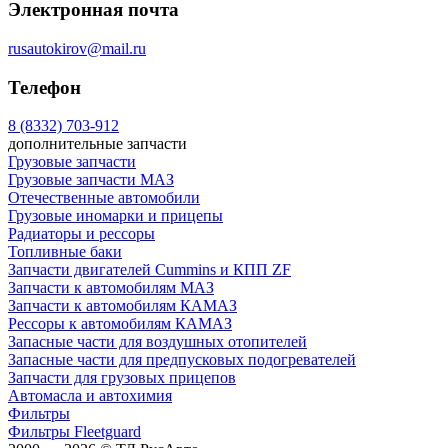
Электронная почта
rusautokirov@mail.ru
Телефон
8 (8332) 703-912
дополнительные запчасти
Грузовые запчасти
Грузовые запчасти МАЗ
Отечественные автомобили
Грузовые иномарки и прицепы
Радиаторы и рессоры
Топливные баки
Запчасти двигателей Cummins и КПП ZF
Запчасти к автомобилям МАЗ
Запчасти к автомобилям КАМАЗ
Рессоры к автомобилям КАМАЗ
Запасные части для воздушных отопителей
Запасные части для предпусковых подогревателей
Запчасти для грузовых прицепов
Автомасла и автохимия
Фильтры
Фильтры Fleetguard