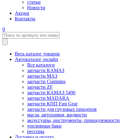
статьи
Новости
Акции
Контакты
0
Весь каталог товаров
Автокаталог онлайн
Все каталоги
запчасти КАМАЗ
запчасти МАЗ
запчасти Cummins
запчасти ZF
запчасти КАМАЗ 5490
запчасти MADARA
запчасти КПП Fast Gear
запчасти для грузовых прицепов
масла, автохимия, жидкости
аксессуары, инструменты, принадлежности
топливные баки
рессоры
Доставка и оплата