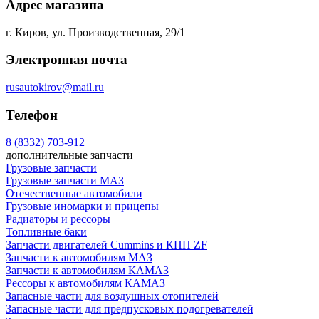
Адрес магазина
г. Киров, ул. Производственная, 29/1
Электронная почта
rusautokirov@mail.ru
Телефон
8 (8332) 703-912
дополнительные запчасти
Грузовые запчасти
Грузовые запчасти МАЗ
Отечественные автомобили
Грузовые иномарки и прицепы
Радиаторы и рессоры
Топливные баки
Запчасти двигателей Cummins и КПП ZF
Запчасти к автомобилям МАЗ
Запчасти к автомобилям КАМАЗ
Рессоры к автомобилям КАМАЗ
Запасные части для воздушных отопителей
Запасные части для предпусковых подогревателей