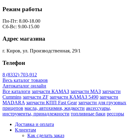
Режим работы
Пн-Пт: 8.00-18.00
Сб-Вс: 9.00-15.00
Адрес магазина
г. Киров, ул. Производственная, 29/1
Телефон
8 (8332) 703-912
Весь каталог товаров
Автокаталог онлайн
Все каталоги
запчасти КАМАЗ
запчасти МАЗ
запчасти
Cummins
запчасти ZF
запчасти КАМАЗ 5490
запчасти
MADARA
запчасти КПП Fast Gear
запчасти для грузовых
прицепов
масла, автохимия, жидкости
аксессуары,
инструменты, принадлежности
топливные баки
рессоры
Доставка и оплата
Клиентам
Как сделать заказ