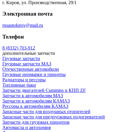
г. Киров, ул. Производственная, 29/1
Электронная почта
rusautokirov@mail.ru
Телефон
8 (8332) 703-912
дополнительные запчасти
Грузовые запчасти
Грузовые запчасти МАЗ
Отечественные автомобили
Грузовые иномарки и прицепы
Радиаторы и рессоры
Топливные баки
Запчасти двигателей Cummins и КПП ZF
Запчасти к автомобилям МАЗ
Запчасти к автомобилям КАМАЗ
Рессоры к автомобилям КАМАЗ
Запасные части для воздушных отопителей
Запасные части для предпусковых подогревателей
Запчасти для грузовых прицепов
Автомасла и автохимия