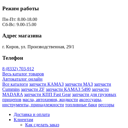
Режим работы
Пн-Пт: 8.00-18.00
Сб-Вс: 9.00-15.00
Адрес магазина
г. Киров, ул. Производственная, 29/1
Телефон
8 (8332) 703-912
Весь каталог товаров
Автокаталог онлайн
Все каталоги
запчасти КАМАЗ
запчасти МАЗ
запчасти
Cummins
запчасти ZF
запчасти КАМАЗ 5490
запчасти
MADARA
запчасти КПП Fast Gear
запчасти для грузовых
прицепов
масла, автохимия, жидкости
аксессуары,
инструменты, принадлежности
топливные баки
рессоры
Доставка и оплата
Клиентам
Как сделать заказ