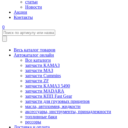
статьи
Новости
Акции
Контакты
0
Весь каталог товаров
Автокаталог онлайн
Все каталоги
запчасти КАМАЗ
запчасти МАЗ
запчасти Cummins
запчасти ZF
запчасти КАМАЗ 5490
запчасти MADARA
запчасти КПП Fast Gear
запчасти для грузовых прицепов
масла, автохимия, жидкости
аксессуары, инструменты, принадлежности
топливные баки
рессоры
Доставка и оплата