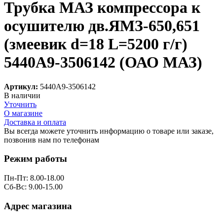
Трубка МАЗ компрессора к
осушителю дв.ЯМЗ-650,651
(змеевик d=18 L=5200 г/г)
5440А9-3506142 (ОАО МАЗ)
Артикул:
5440А9-3506142
В наличии
Уточнить
О магазине
Доставка и оплата
Вы всегда можете уточнить информацию о товаре или заказе,
позвонив нам по телефонам
8 (8332) 703-912
Режим работы
Пн-Пт: 8.00-18.00
Сб-Вс: 9.00-15.00
Адрес магазина