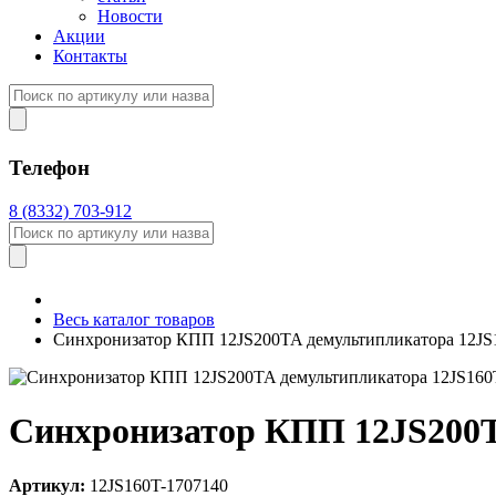
Новости
Акции
Контакты
Телефон
8 (8332) 703-912
Весь каталог товаров
Синхронизатор КПП 12JS200TA демультипликатора 12JS16
Синхронизатор КПП 12JS200TA
Артикул:
12JS160T-1707140