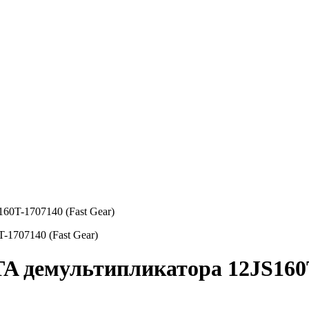
0T-1707140 (Fast Gear)
 демультипликатора 12JS160T-