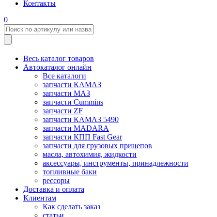
Контакты
0
Весь каталог товаров
Автокаталог онлайн
Все каталоги
запчасти КАМАЗ
запчасти МАЗ
запчасти Cummins
запчасти ZF
запчасти КАМАЗ 5490
запчасти MADARA
запчасти КПП Fast Gear
запчасти для грузовых прицепов
масла, автохимия, жидкости
аксессуары, инструменты, принадлежности
топливные баки
рессоры
Доставка и оплата
Клиентам
Как сделать заказ
статьи