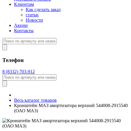
Клиентам
Как сделать заказ
статьи
Новости
Акции
Контакты
Телефон
8 (8332) 703-912
Весь каталог товаров
Кронштейн МАЗ амортизатора верхний 544008-2915540
(ОАО МАЗ)