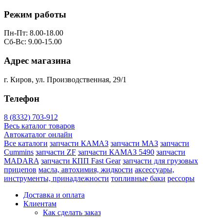
Режим работы
Пн-Пт: 8.00-18.00
Сб-Вс: 9.00-15.00
Адрес магазина
г. Киров, ул. Производственная, 29/1
Телефон
8 (8332) 703-912
Весь каталог товаров
Автокаталог онлайн
Все каталоги
запчасти КАМАЗ
запчасти МАЗ
запчасти
Cummins
запчасти ZF
запчасти КАМАЗ 5490
запчасти
MADARA
запчасти КПП Fast Gear
запчасти для грузовых
прицепов
масла, автохимия, жидкости
аксессуары,
инструменты, принадлежности
топливные баки
рессоры
Доставка и оплата
Клиентам
Как сделать заказ