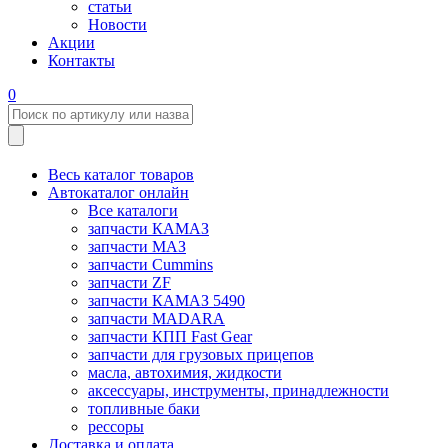
статьи
Новости
Акции
Контакты
0
Весь каталог товаров
Автокаталог онлайн
Все каталоги
запчасти КАМАЗ
запчасти МАЗ
запчасти Cummins
запчасти ZF
запчасти КАМАЗ 5490
запчасти MADARA
запчасти КПП Fast Gear
запчасти для грузовых прицепов
масла, автохимия, жидкости
аксессуары, инструменты, принадлежности
топливные баки
рессоры
Доставка и оплата