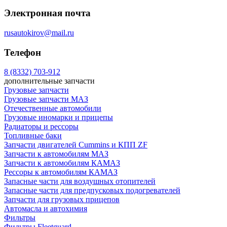
Электронная почта
rusautokirov@mail.ru
Телефон
8 (8332) 703-912
дополнительные запчасти
Грузовые запчасти
Грузовые запчасти МАЗ
Отечественные автомобили
Грузовые иномарки и прицепы
Радиаторы и рессоры
Топливные баки
Запчасти двигателей Cummins и КПП ZF
Запчасти к автомобилям МАЗ
Запчасти к автомобилям КАМАЗ
Рессоры к автомобилям КАМАЗ
Запасные части для воздушных отопителей
Запасные части для предпусковых подогревателей
Запчасти для грузовых прицепов
Автомасла и автохимия
Фильтры
Фильтры Fleetguard