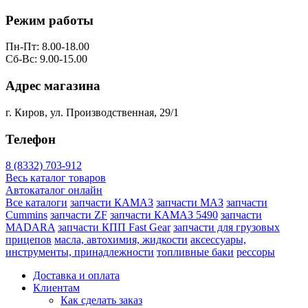
Режим работы
Пн-Пт: 8.00-18.00
Сб-Вс: 9.00-15.00
Адрес магазина
г. Киров, ул. Производственная, 29/1
Телефон
8 (8332) 703-912
Весь каталог товаров
Автокаталог онлайн
Все каталоги
запчасти КАМАЗ
запчасти МАЗ
запчасти
Cummins
запчасти ZF
запчасти КАМАЗ 5490
запчасти
MADARA
запчасти КПП Fast Gear
запчасти для грузовых
прицепов
масла, автохимия, жидкости
аксессуары,
инструменты, принадлежности
топливные баки
рессоры
Доставка и оплата
Клиентам
Как сделать заказ