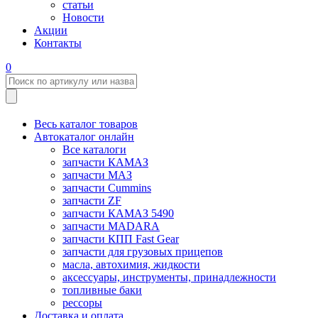
статьи
Новости
Акции
Контакты
0
Весь каталог товаров
Автокаталог онлайн
Все каталоги
запчасти КАМАЗ
запчасти МАЗ
запчасти Cummins
запчасти ZF
запчасти КАМАЗ 5490
запчасти MADARA
запчасти КПП Fast Gear
запчасти для грузовых прицепов
масла, автохимия, жидкости
аксессуары, инструменты, принадлежности
топливные баки
рессоры
Доставка и оплата