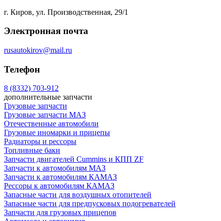
г. Киров, ул. Производственная, 29/1
Электронная почта
rusautokirov@mail.ru
Телефон
8 (8332) 703-912
дополнительные запчасти
Грузовые запчасти
Грузовые запчасти МАЗ
Отечественные автомобили
Грузовые иномарки и прицепы
Радиаторы и рессоры
Топливные баки
Запчасти двигателей Cummins и КПП ZF
Запчасти к автомобилям МАЗ
Запчасти к автомобилям КАМАЗ
Рессоры к автомобилям КАМАЗ
Запасные части для воздушных отопителей
Запасные части для предпусковых подогревателей
Запчасти для грузовых прицепов