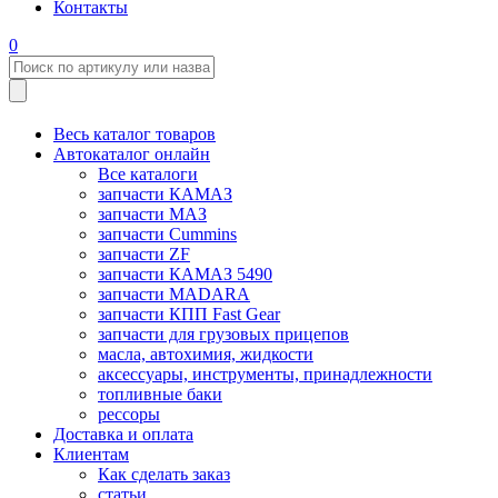
Контакты
0
Весь каталог товаров
Автокаталог онлайн
Все каталоги
запчасти КАМАЗ
запчасти МАЗ
запчасти Cummins
запчасти ZF
запчасти КАМАЗ 5490
запчасти MADARA
запчасти КПП Fast Gear
запчасти для грузовых прицепов
масла, автохимия, жидкости
аксессуары, инструменты, принадлежности
топливные баки
рессоры
Доставка и оплата
Клиентам
Как сделать заказ
статьи