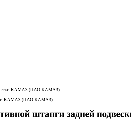
подвески КАМАЗ (ПАО КАМАЗ)
активной штанги задней подв