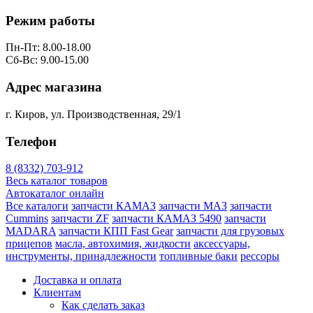
Режим работы
Пн-Пт: 8.00-18.00
Сб-Вс: 9.00-15.00
Адрес магазина
г. Киров, ул. Производственная, 29/1
Телефон
8 (8332) 703-912
Весь каталог товаров
Автокаталог онлайн
Все каталоги
запчасти КАМАЗ
запчасти МАЗ
запчасти
Cummins
запчасти ZF
запчасти КАМАЗ 5490
запчасти
MADARA
запчасти КПП Fast Gear
запчасти для грузовых
прицепов
масла, автохимия, жидкости
аксессуары,
инструменты, принадлежности
топливные баки
рессоры
Доставка и оплата
Клиентам
Как сделать заказ