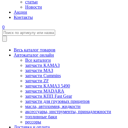
статьи
Новости
Акции
Контакты
0
Весь каталог товаров
Автокаталог онлайн
Все каталоги
запчасти КАМАЗ
запчасти МАЗ
запчасти Cummins
запчасти ZF
запчасти КАМАЗ 5490
запчасти MADARA
запчасти КПП Fast Gear
запчасти для грузовых прицепов
масла, автохимия, жидкости
аксессуары, инструменты, принадлежности
топливные баки
рессоры
Доставка и оплата