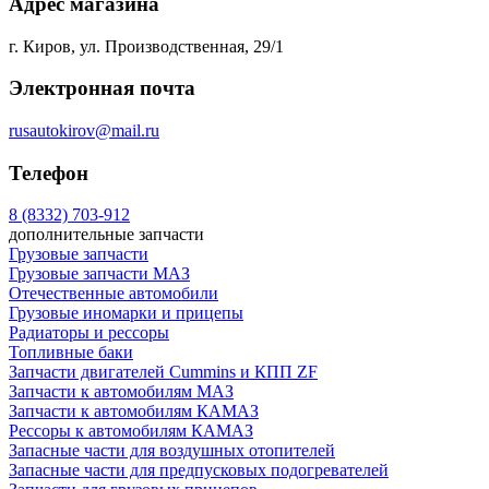
Адрес магазина
г. Киров, ул. Производственная, 29/1
Электронная почта
rusautokirov@mail.ru
Телефон
8 (8332) 703-912
дополнительные запчасти
Грузовые запчасти
Грузовые запчасти МАЗ
Отечественные автомобили
Грузовые иномарки и прицепы
Радиаторы и рессоры
Топливные баки
Запчасти двигателей Cummins и КПП ZF
Запчасти к автомобилям МАЗ
Запчасти к автомобилям КАМАЗ
Рессоры к автомобилям КАМАЗ
Запасные части для воздушных отопителей
Запасные части для предпусковых подогревателей