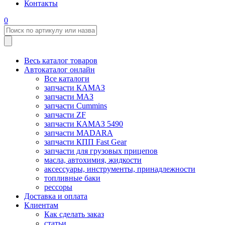
Контакты
0
Весь каталог товаров
Автокаталог онлайн
Все каталоги
запчасти КАМАЗ
запчасти МАЗ
запчасти Cummins
запчасти ZF
запчасти КАМАЗ 5490
запчасти MADARA
запчасти КПП Fast Gear
запчасти для грузовых прицепов
масла, автохимия, жидкости
аксессуары, инструменты, принадлежности
топливные баки
рессоры
Доставка и оплата
Клиентам
Как сделать заказ
статьи