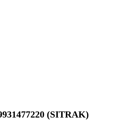
931477220 (SITRAK)