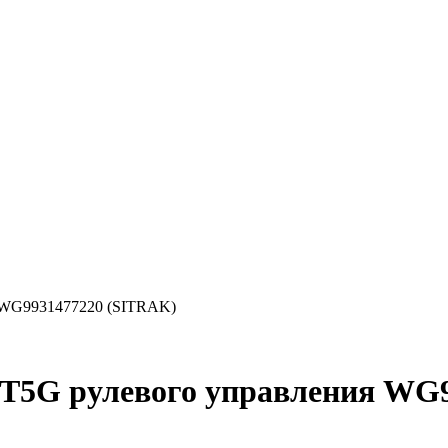
 WG9931477220 (SITRAK)
5G рулевого управления WG9