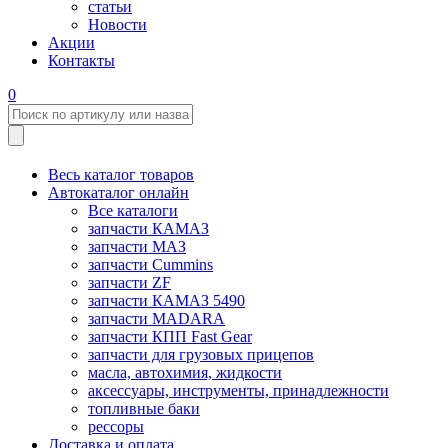
статьи
Новости
Акции
Контакты
0
Весь каталог товаров
Автокаталог онлайн
Все каталоги
запчасти КАМАЗ
запчасти МАЗ
запчасти Cummins
запчасти ZF
запчасти КАМАЗ 5490
запчасти MADARA
запчасти КПП Fast Gear
запчасти для грузовых прицепов
масла, автохимия, жидкости
аксессуары, инструменты, принадлежности
топливные баки
рессоры
Доставка и оплата