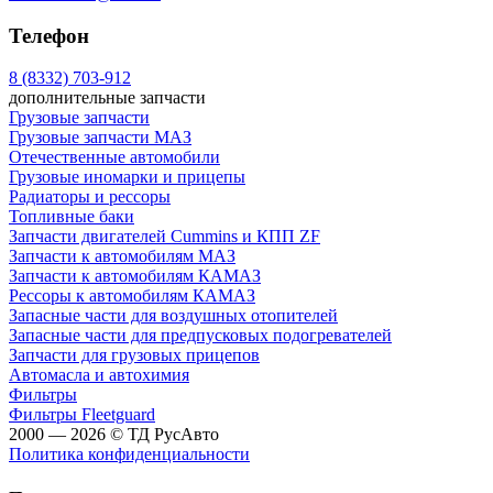
Телефон
8 (8332) 703-912
дополнительные запчасти
Грузовые запчасти
Грузовые запчасти МАЗ
Отечественные автомобили
Грузовые иномарки и прицепы
Радиаторы и рессоры
Топливные баки
Запчасти двигателей Cummins и КПП ZF
Запчасти к автомобилям МАЗ
Запчасти к автомобилям КАМАЗ
Рессоры к автомобилям КАМАЗ
Запасные части для воздушных отопителей
Запасные части для предпусковых подогревателей
Запчасти для грузовых прицепов
Автомасла и автохимия
Фильтры
Фильтры Fleetguard
2000 — 2026 © ТД РусАвто
Политика конфиденциальности