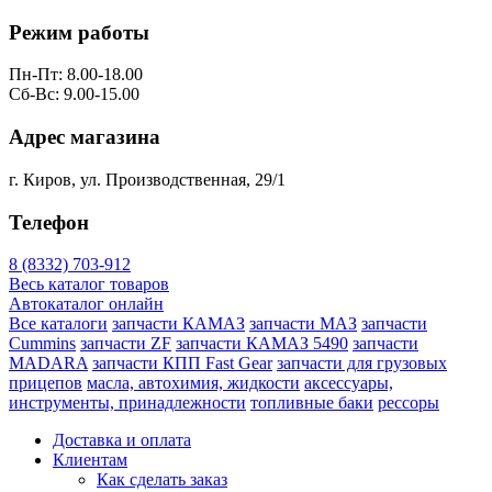
Режим работы
Пн-Пт: 8.00-18.00
Сб-Вс: 9.00-15.00
Адрес магазина
г. Киров, ул. Производственная, 29/1
Телефон
8 (8332) 703-912
Весь каталог товаров
Автокаталог онлайн
Все каталоги
запчасти КАМАЗ
запчасти МАЗ
запчасти
Cummins
запчасти ZF
запчасти КАМАЗ 5490
запчасти
MADARA
запчасти КПП Fast Gear
запчасти для грузовых
прицепов
масла, автохимия, жидкости
аксессуары,
инструменты, принадлежности
топливные баки
рессоры
Доставка и оплата
Клиентам
Как сделать заказ