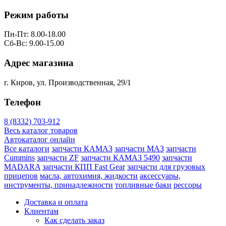
Режим работы
Пн-Пт: 8.00-18.00
Сб-Вс: 9.00-15.00
Адрес магазина
г. Киров, ул. Производственная, 29/1
Телефон
8 (8332) 703-912
Весь каталог товаров
Автокаталог онлайн
Все каталоги
запчасти КАМАЗ
запчасти МАЗ
запчасти
Cummins
запчасти ZF
запчасти КАМАЗ 5490
запчасти
MADARA
запчасти КПП Fast Gear
запчасти для грузовых
прицепов
масла, автохимия, жидкости
аксессуары,
инструменты, принадлежности
топливные баки
рессоры
Доставка и оплата
Клиентам
Как сделать заказ