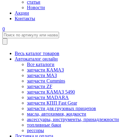
статьи
Новости
Акции
Контакты
0
Весь каталог товаров
Автокаталог онлайн
Все каталоги
запчасти КАМАЗ
запчасти МАЗ
запчасти Cummins
запчасти ZF
запчасти КАМАЗ 5490
запчасти MADARA
запчасти КПП Fast Gear
запчасти для грузовых прицепов
масла, автохимия, жидкости
аксессуары, инструменты, принадлежности
топливные баки
рессоры
Доставка и оплата