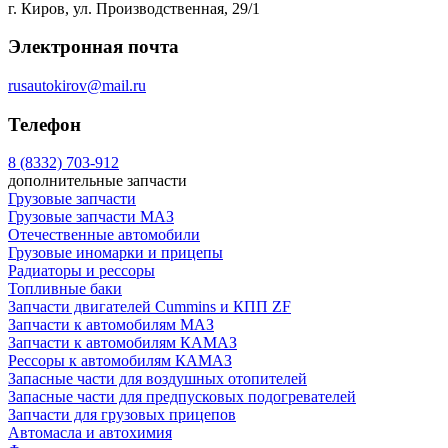
г. Киров, ул. Производственная, 29/1
Электронная почта
rusautokirov@mail.ru
Телефон
8 (8332) 703-912
дополнительные запчасти
Грузовые запчасти
Грузовые запчасти МАЗ
Отечественные автомобили
Грузовые иномарки и прицепы
Радиаторы и рессоры
Топливные баки
Запчасти двигателей Cummins и КПП ZF
Запчасти к автомобилям МАЗ
Запчасти к автомобилям КАМАЗ
Рессоры к автомобилям КАМАЗ
Запасные части для воздушных отопителей
Запасные части для предпусковых подогревателей
Запчасти для грузовых прицепов
Автомасла и автохимия