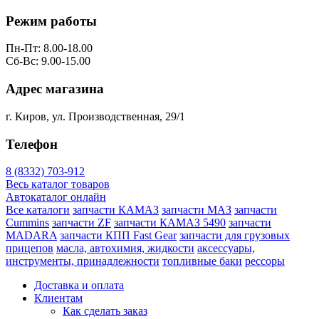
Режим работы
Пн-Пт: 8.00-18.00
Сб-Вс: 9.00-15.00
Адрес магазина
г. Киров, ул. Производственная, 29/1
Телефон
8 (8332) 703-912
Весь каталог товаров
Автокаталог онлайн
Все каталоги
запчасти КАМАЗ
запчасти МАЗ
запчасти
Cummins
запчасти ZF
запчасти КАМАЗ 5490
запчасти
MADARA
запчасти КПП Fast Gear
запчасти для грузовых
прицепов
масла, автохимия, жидкости
аксессуары,
инструменты, принадлежности
топливные баки
рессоры
Доставка и оплата
Клиентам
Как сделать заказ