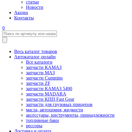
статьи
Новости
Акции
Контакты
0
Весь каталог товаров
Автокаталог онлайн
Все каталоги
запчасти КАМАЗ
запчасти МАЗ
запчасти Cummins
запчасти ZF
запчасти КАМАЗ 5490
запчасти MADARA
запчасти КПП Fast Gear
запчасти для грузовых прицепов
масла, автохимия, жидкости
аксессуары, инструменты, принадлежности
топливные баки
рессоры
Доставка и оплата