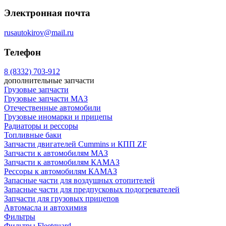
Электронная почта
rusautokirov@mail.ru
Телефон
8 (8332) 703-912
дополнительные запчасти
Грузовые запчасти
Грузовые запчасти МАЗ
Отечественные автомобили
Грузовые иномарки и прицепы
Радиаторы и рессоры
Топливные баки
Запчасти двигателей Cummins и КПП ZF
Запчасти к автомобилям МАЗ
Запчасти к автомобилям КАМАЗ
Рессоры к автомобилям КАМАЗ
Запасные части для воздушных отопителей
Запасные части для предпусковых подогревателей
Запчасти для грузовых прицепов
Автомасла и автохимия
Фильтры
Фильтры Fleetguard