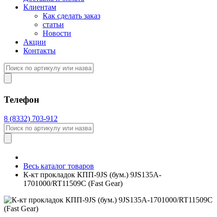
Клиентам
Как сделать заказ
статьи
Новости
Акции
Контакты
Телефон
8 (8332) 703-912
Весь каталог товаров
К-кт прокладок КПП-9JS (бум.) 9JS135A-
1701000/RT11509C (Fast Gear)