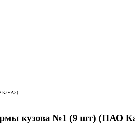
О КамАЗ)
ормы кузова №1 (9 шт) (ПАО К