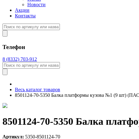
Новости
Акции
Контакты
Телефон
8 (8332) 703-912
Весь каталог товаров
8501124-70-5350 Балка платформы кузова №1 (9 шт) (ПА
8501124-70-5350 Балка платф
Артикул:
5350-8501124-70