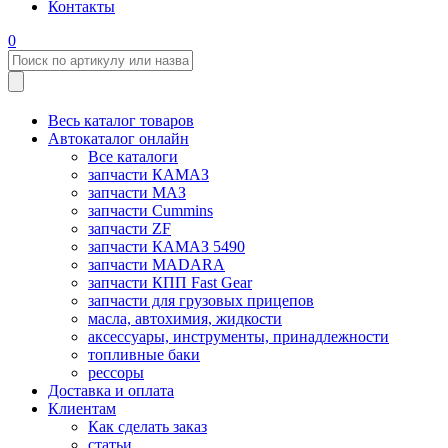
Контакты
0
Весь каталог товаров
Автокаталог онлайн
Все каталоги
запчасти КАМАЗ
запчасти МАЗ
запчасти Cummins
запчасти ZF
запчасти КАМАЗ 5490
запчасти MADARA
запчасти КПП Fast Gear
запчасти для грузовых прицепов
масла, автохимия, жидкости
аксессуары, инструменты, принадлежности
топливные баки
рессоры
Доставка и оплата
Клиентам
Как сделать заказ
статьи