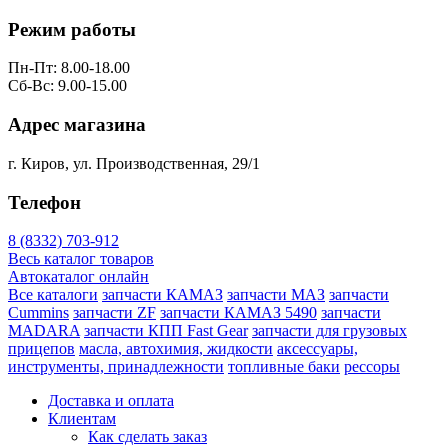
Режим работы
Пн-Пт: 8.00-18.00
Сб-Вс: 9.00-15.00
Адрес магазина
г. Киров, ул. Производственная, 29/1
Телефон
8 (8332) 703-912
Весь каталог товаров
Автокаталог онлайн
Все каталоги
запчасти КАМАЗ
запчасти МАЗ
запчасти
Cummins
запчасти ZF
запчасти КАМАЗ 5490
запчасти
MADARA
запчасти КПП Fast Gear
запчасти для грузовых
прицепов
масла, автохимия, жидкости
аксессуары,
инструменты, принадлежности
топливные баки
рессоры
Доставка и оплата
Клиентам
Как сделать заказ