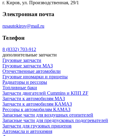
г. Киров, ул. Производственная, 29/1
Электронная почта
rusautokirov@mail.ru
Телефон
8 (8332) 703-912
дополнительные запчасти
Грузовые запчасти
Грузовые запчасти МАЗ
Отечественные автомобили
Грузовые иномарки и прицепы
Радиаторы и рессоры
Топливные баки
Запчасти двигателей Cummins и КПП ZF
Запчасти к автомобилям МАЗ
Запчасти к автомобилям КАМАЗ
Рессоры к автомобилям КАМАЗ
Запасные части для воздушных отопителей
Запасные части для предпусковых подогревателей
Запчасти для грузовых прицепов
Автомасла и автохимия