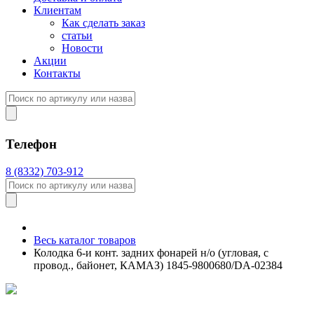
Клиентам
Как сделать заказ
статьи
Новости
Акции
Контакты
Телефон
8 (8332) 703-912
Весь каталог товаров
Колодка 6-и конт. задних фонарей н/о (угловая, с
провод., байонет, КАМАЗ) 1845-9800680/DA-02384