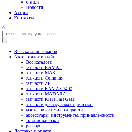
статьи
Новости
Акции
Контакты
0
Весь каталог товаров
Автокаталог онлайн
Все каталоги
запчасти КАМАЗ
запчасти МАЗ
запчасти Cummins
запчасти ZF
запчасти КАМАЗ 5490
запчасти MADARA
запчасти КПП Fast Gear
запчасти для грузовых прицепов
масла, автохимия, жидкости
аксессуары, инструменты, принадлежности
топливные баки
рессоры
Доставка и оплата