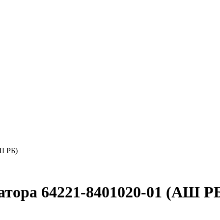
Ш РБ)
тора 64221-8401020-01 (АШ Р