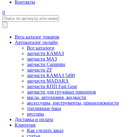
Контакты
0
Весь каталог товаров
Автокаталог онлайн
Все каталоги
запчасти КАМАЗ
запчасти МАЗ
запчасти Cummins
запчасти ZF
запчасти КАМАЗ 5490
запчасти MADARA
запчасти КПП Fast Gear
запчасти для грузовых прицепов
масла, автохимия, жидкости
аксессуары, инструменты, принадлежности
топливные баки
рессоры
Доставка и оплата
Клиентам
Как сделать заказ
статьи