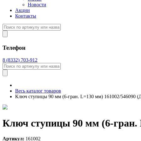
Новости
Акции
Контакты
Телефон
8 (8332) 703-912
Весь каталог товаров
Ключ ступицы 90 мм (6-гран. L=130 мм) 161002/546090 (
Ключ ступицы 90 мм (6-гран. 
Артикул:
161002