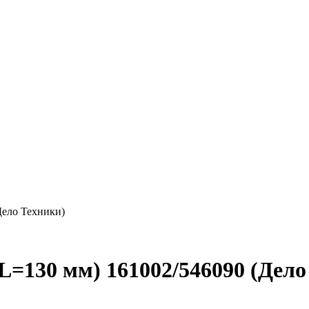
Дело Техники)
L=130 мм) 161002/546090 (Дело