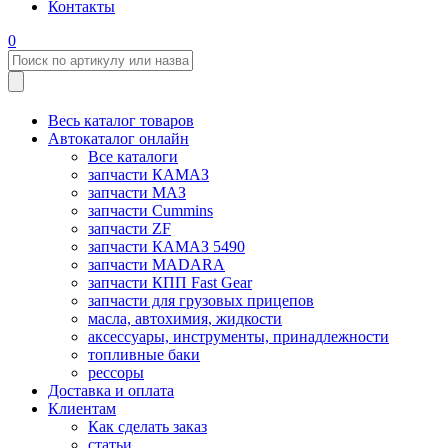
Контакты
0
Весь каталог товаров
Автокаталог онлайн
Все каталоги
запчасти КАМАЗ
запчасти МАЗ
запчасти Cummins
запчасти ZF
запчасти КАМАЗ 5490
запчасти MADARA
запчасти КПП Fast Gear
запчасти для грузовых прицепов
масла, автохимия, жидкости
аксессуары, инструменты, принадлежности
топливные баки
рессоры
Доставка и оплата
Клиентам
Как сделать заказ
статьи