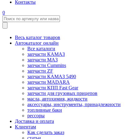
Контакты
0
Весь каталог товаров
Автокаталог онлайн
Все каталоги
запчасти КАМАЗ
запчасти МАЗ
запчасти Cummins
запчасти ZF
запчасти КАМАЗ 5490
запчасти MADARA
запчасти КПП Fast Gear
запчасти для грузовых прицепов
масла, автохимия, жидкости
аксессуары, инструменты, принадлежности
топливные баки
рессоры
Доставка и оплата
Клиентам
Как сделать заказ
статьи