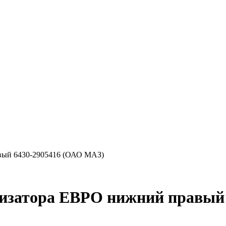
вый 6430-2905416 (ОАО МАЗ)
изатора ЕВРО нижний правый 