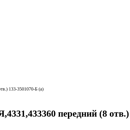
в.) 133-3501070-Б (а)
4331,433360 передний (8 отв.) 