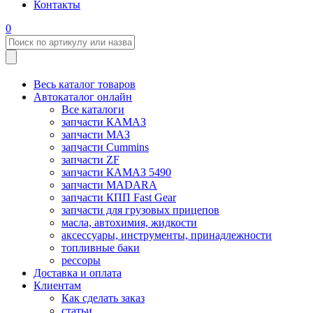
Контакты
0
Весь каталог товаров
Автокаталог онлайн
Все каталоги
запчасти КАМАЗ
запчасти МАЗ
запчасти Cummins
запчасти ZF
запчасти КАМАЗ 5490
запчасти MADARA
запчасти КПП Fast Gear
запчасти для грузовых прицепов
масла, автохимия, жидкости
аксессуары, инструменты, принадлежности
топливные баки
рессоры
Доставка и оплата
Клиентам
Как сделать заказ
статьи