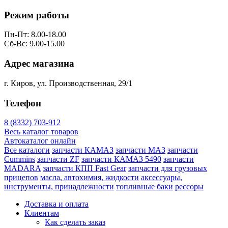
Режим работы
Пн-Пт: 8.00-18.00
Сб-Вс: 9.00-15.00
Адрес магазина
г. Киров, ул. Производственная, 29/1
Телефон
8 (8332) 703-912
Весь каталог товаров
Автокаталог онлайн
Все каталоги
запчасти КАМАЗ
запчасти МАЗ
запчасти
Cummins
запчасти ZF
запчасти КАМАЗ 5490
запчасти
MADARA
запчасти КПП Fast Gear
запчасти для грузовых
прицепов
масла, автохимия, жидкости
аксессуары,
инструменты, принадлежности
топливные баки
рессоры
Доставка и оплата
Клиентам
Как сделать заказ