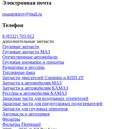
Электронная почта
rusautokirov@mail.ru
Телефон
8 (8332) 703-912
дополнительные запчасти
Грузовые запчасти
Грузовые запчасти МАЗ
Отечественные автомобили
Грузовые иномарки и прицепы
Радиаторы и рессоры
Топливные баки
Запчасти двигателей Cummins и КПП ZF
Запчасти к автомобилям МАЗ
Запчасти к автомобилям КАМАЗ
Рессоры к автомобилям КАМАЗ
Запасные части для воздушных отопителей
Запасные части для предпусковых подогревателей
Запчасти для грузовых прицепов
Автомасла и автохимия
Фильтры
Фильтры Fleetguard