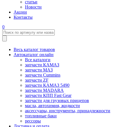
статьи
Новости
Акции
Контакты
0
Весь каталог товаров
Автокаталог онлайн
Все каталоги
запчасти КАМАЗ
запчасти МАЗ
запчасти Cummins
запчасти ZF
запчасти КАМАЗ 5490
запчасти MADARA
запчасти КПП Fast Gear
запчасти для грузовых прицепов
масла, автохимия, жидкости
аксессуары, инструменты, принадлежности
топливные баки
рессоры
Доставка и оплата