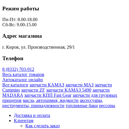
Режим работы
Пн-Пт: 8.00-18.00
Сб-Вс: 9.00-15.00
Адрес магазина
г. Киров, ул. Производственная, 29/1
Телефон
8 (8332) 703-912
Весь каталог товаров
Автокаталог онлайн
Все каталоги
запчасти КАМАЗ
запчасти МАЗ
запчасти
Cummins
запчасти ZF
запчасти КАМАЗ 5490
запчасти
MADARA
запчасти КПП Fast Gear
запчасти для грузовых
прицепов
масла, автохимия, жидкости
аксессуары,
инструменты, принадлежности
топливные баки
рессоры
Доставка и оплата
Клиентам
Как сделать заказ