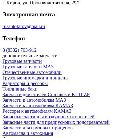
г. Киров, ул. Производственная, 29/1
Электронная почта
rusautokirov@mail.ru
Телефон
8 (8332) 703-912
дополнительные запчасти
Грузовые запчасти
Грузовые запчасти МАЗ
Отечественные автомобили
Грузовые иномарки и прицепы
Радиаторы и рессоры
Топливные баки
Запчасти двигателей Cummins и КПП ZF
Запчасти к автомобилям МАЗ
Запчасти к автомобилям КАМАЗ
Рессоры к автомобилям КАМАЗ
Запасные части для воздушных отопителей
Запасные части для предпусковых подогревателей
Запчасти для грузовых прицепов
Автомасла и автохимия