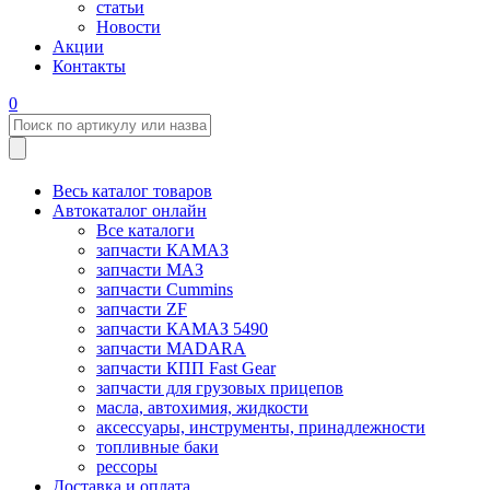
статьи
Новости
Акции
Контакты
0
Весь каталог товаров
Автокаталог онлайн
Все каталоги
запчасти КАМАЗ
запчасти МАЗ
запчасти Cummins
запчасти ZF
запчасти КАМАЗ 5490
запчасти MADARA
запчасти КПП Fast Gear
запчасти для грузовых прицепов
масла, автохимия, жидкости
аксессуары, инструменты, принадлежности
топливные баки
рессоры
Доставка и оплата