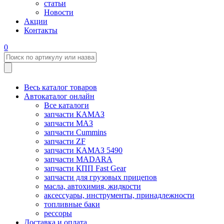
статьи
Новости
Акции
Контакты
0
Весь каталог товаров
Автокаталог онлайн
Все каталоги
запчасти КАМАЗ
запчасти МАЗ
запчасти Cummins
запчасти ZF
запчасти КАМАЗ 5490
запчасти MADARA
запчасти КПП Fast Gear
запчасти для грузовых прицепов
масла, автохимия, жидкости
аксессуары, инструменты, принадлежности
топливные баки
рессоры
Доставка и оплата