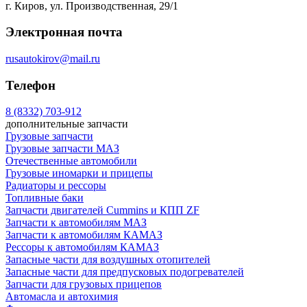
г. Киров, ул. Производственная, 29/1
Электронная почта
rusautokirov@mail.ru
Телефон
8 (8332) 703-912
дополнительные запчасти
Грузовые запчасти
Грузовые запчасти МАЗ
Отечественные автомобили
Грузовые иномарки и прицепы
Радиаторы и рессоры
Топливные баки
Запчасти двигателей Cummins и КПП ZF
Запчасти к автомобилям МАЗ
Запчасти к автомобилям КАМАЗ
Рессоры к автомобилям КАМАЗ
Запасные части для воздушных отопителей
Запасные части для предпусковых подогревателей
Запчасти для грузовых прицепов
Автомасла и автохимия