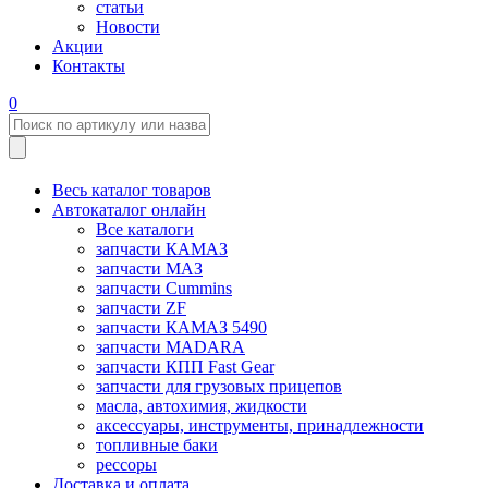
статьи
Новости
Акции
Контакты
0
Весь каталог товаров
Автокаталог онлайн
Все каталоги
запчасти КАМАЗ
запчасти МАЗ
запчасти Cummins
запчасти ZF
запчасти КАМАЗ 5490
запчасти MADARA
запчасти КПП Fast Gear
запчасти для грузовых прицепов
масла, автохимия, жидкости
аксессуары, инструменты, принадлежности
топливные баки
рессоры
Доставка и оплата