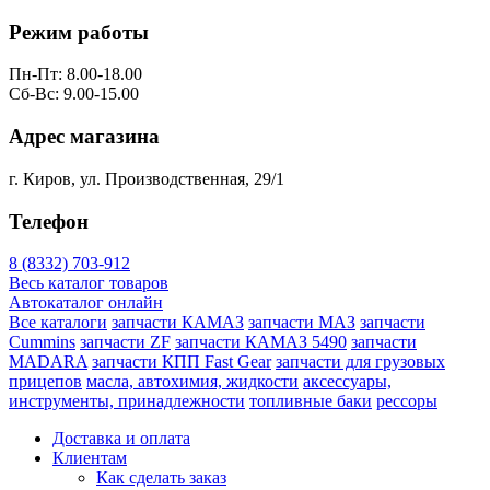
Режим работы
Пн-Пт: 8.00-18.00
Сб-Вс: 9.00-15.00
Адрес магазина
г. Киров, ул. Производственная, 29/1
Телефон
8 (8332) 703-912
Весь каталог товаров
Автокаталог онлайн
Все каталоги
запчасти КАМАЗ
запчасти МАЗ
запчасти
Cummins
запчасти ZF
запчасти КАМАЗ 5490
запчасти
MADARA
запчасти КПП Fast Gear
запчасти для грузовых
прицепов
масла, автохимия, жидкости
аксессуары,
инструменты, принадлежности
топливные баки
рессоры
Доставка и оплата
Клиентам
Как сделать заказ