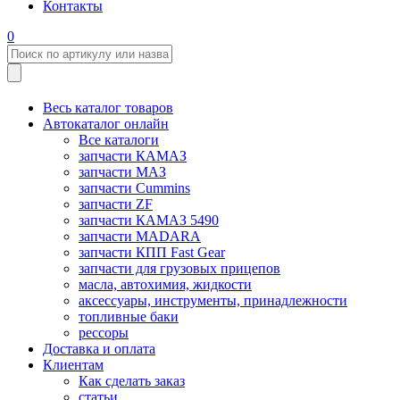
Контакты
0
Весь каталог товаров
Автокаталог онлайн
Все каталоги
запчасти КАМАЗ
запчасти МАЗ
запчасти Cummins
запчасти ZF
запчасти КАМАЗ 5490
запчасти MADARA
запчасти КПП Fast Gear
запчасти для грузовых прицепов
масла, автохимия, жидкости
аксессуары, инструменты, принадлежности
топливные баки
рессоры
Доставка и оплата
Клиентам
Как сделать заказ
статьи