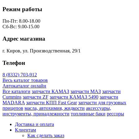
Режим работы
Пн-Пт: 8.00-18.00
Сб-Вс: 9.00-15.00
Адрес магазина
г. Киров, ул. Производственная, 29/1
Телефон
8 (8332) 703-912
Весь каталог товаров
Автокаталог онлайн
Все каталоги
запчасти КАМАЗ
запчасти МАЗ
запчасти
Cummins
запчасти ZF
запчасти КАМАЗ 5490
запчасти
MADARA
запчасти КПП Fast Gear
запчасти для грузовых
прицепов
масла, автохимия, жидкости
аксессуары,
инструменты, принадлежности
топливные баки
рессоры
Доставка и оплата
Клиентам
Как сделать заказ