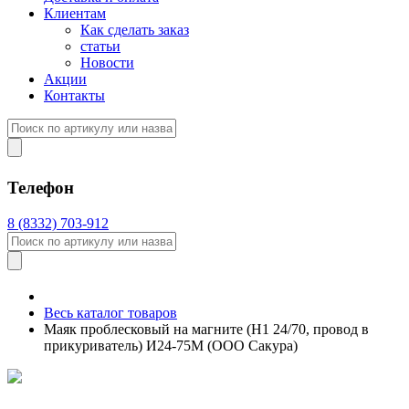
Клиентам
Как сделать заказ
статьи
Новости
Акции
Контакты
Телефон
8 (8332) 703-912
Весь каталог товаров
Маяк проблесковый на магните (Н1 24/70, провод в
прикуриватель) И24-75М (ООО Сакура)