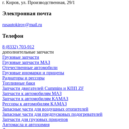
г. Киров, ул. Производственная, 29/1
Электронная почта
rusautokirov@mail.ru
Телефон
8 (8332) 703-912
дополнительные запчасти
Грузовые запчасти
Грузовые запчасти МАЗ
Отечественные автомобили
Грузовые иномарки и прицепы
Радиаторы и рессоры
Топливные баки
Запчасти двигателей Cummins и КПП ZF
Запчасти к автомобилям МАЗ
Запчасти к автомобилям КАМАЗ
Рессоры к автомобилям КАМАЗ
Запасные части для воздушных отопителей
Запасные части для предпусковых подогревателей
Запчасти для грузовых прицепов
Автомасла и автохимия