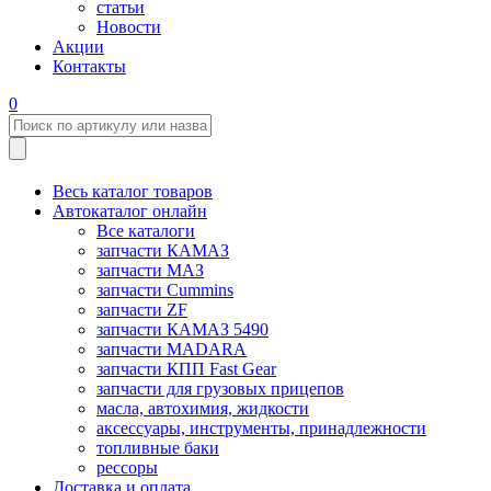
статьи
Новости
Акции
Контакты
0
Весь каталог товаров
Автокаталог онлайн
Все каталоги
запчасти КАМАЗ
запчасти МАЗ
запчасти Cummins
запчасти ZF
запчасти КАМАЗ 5490
запчасти MADARA
запчасти КПП Fast Gear
запчасти для грузовых прицепов
масла, автохимия, жидкости
аксессуары, инструменты, принадлежности
топливные баки
рессоры
Доставка и оплата