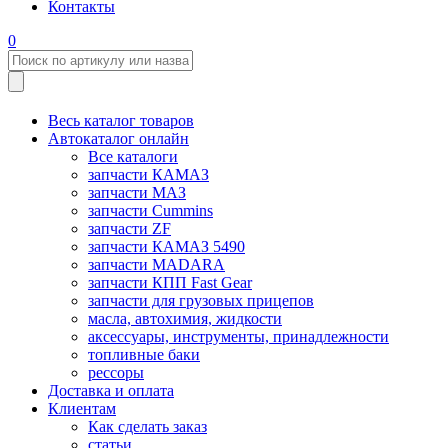
Контакты
0
Весь каталог товаров
Автокаталог онлайн
Все каталоги
запчасти КАМАЗ
запчасти МАЗ
запчасти Cummins
запчасти ZF
запчасти КАМАЗ 5490
запчасти MADARA
запчасти КПП Fast Gear
запчасти для грузовых прицепов
масла, автохимия, жидкости
аксессуары, инструменты, принадлежности
топливные баки
рессоры
Доставка и оплата
Клиентам
Как сделать заказ
статьи