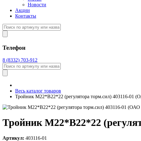
Новости
Акции
Контакты
Телефон
8 (8332) 703-912
Весь каталог товаров
Тройник М22*В22*22 (регулятора торм.сил) 403116-01 
Тройник М22*В22*22 (регулят
Артикул:
403116-01