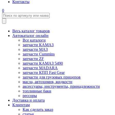
Контакты
0
Весь каталог товаров
Автокаталог онлайн
Все каталоги
запчасти КАМАЗ
запчасти МАЗ
запчасти Cummins
запчасти ZF
запчасти КАМАЗ 5490
запчасти MADARA
запчасти КПП Fast Gear
запчасти для грузовых прицепов
масла, автохимия, жидкости
аксессуары, инструменты, принадлежности
топливные баки
рессоры
Доставка и оплата
Клиентам
Как сделать заказ
статьи