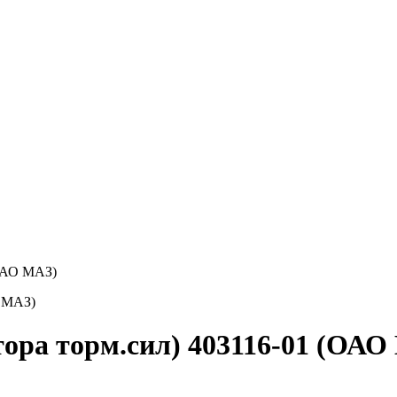
(ОАО МАЗ)
ора торм.сил) 403116-01 (ОАО