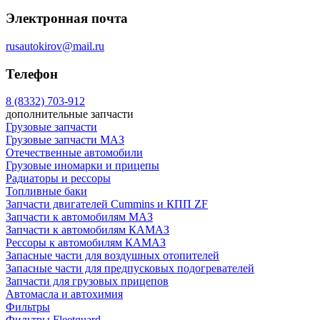
Электронная почта
rusautokirov@mail.ru
Телефон
8 (8332) 703-912
дополнительные запчасти
Грузовые запчасти
Грузовые запчасти МАЗ
Отечественные автомобили
Грузовые иномарки и прицепы
Радиаторы и рессоры
Топливные баки
Запчасти двигателей Cummins и КПП ZF
Запчасти к автомобилям МАЗ
Запчасти к автомобилям КАМАЗ
Рессоры к автомобилям КАМАЗ
Запасные части для воздушных отопителей
Запасные части для предпусковых подогревателей
Запчасти для грузовых прицепов
Автомасла и автохимия
Фильтры
Фильтры Fleetguard