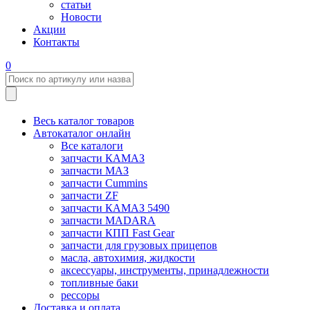
статьи
Новости
Акции
Контакты
0
Весь каталог товаров
Автокаталог онлайн
Все каталоги
запчасти КАМАЗ
запчасти МАЗ
запчасти Cummins
запчасти ZF
запчасти КАМАЗ 5490
запчасти MADARA
запчасти КПП Fast Gear
запчасти для грузовых прицепов
масла, автохимия, жидкости
аксессуары, инструменты, принадлежности
топливные баки
рессоры
Доставка и оплата