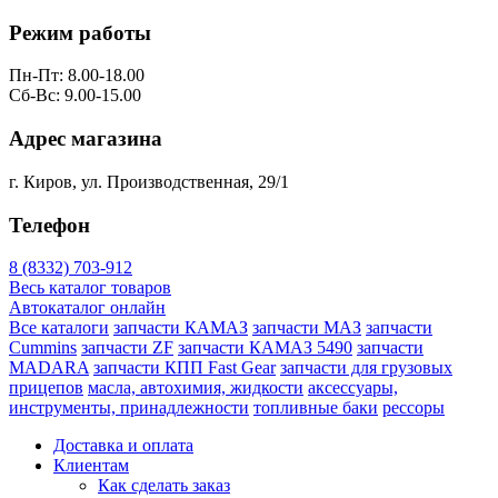
Режим работы
Пн-Пт: 8.00-18.00
Сб-Вс: 9.00-15.00
Адрес магазина
г. Киров, ул. Производственная, 29/1
Телефон
8 (8332) 703-912
Весь каталог товаров
Автокаталог онлайн
Все каталоги
запчасти КАМАЗ
запчасти МАЗ
запчасти
Cummins
запчасти ZF
запчасти КАМАЗ 5490
запчасти
MADARA
запчасти КПП Fast Gear
запчасти для грузовых
прицепов
масла, автохимия, жидкости
аксессуары,
инструменты, принадлежности
топливные баки
рессоры
Доставка и оплата
Клиентам
Как сделать заказ