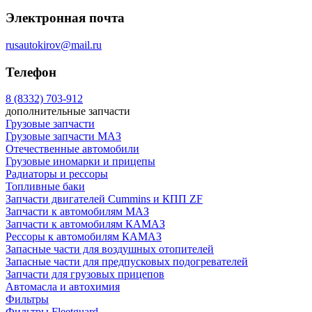
Электронная почта
rusautokirov@mail.ru
Телефон
8 (8332) 703-912
дополнительные запчасти
Грузовые запчасти
Грузовые запчасти МАЗ
Отечественные автомобили
Грузовые иномарки и прицепы
Радиаторы и рессоры
Топливные баки
Запчасти двигателей Cummins и КПП ZF
Запчасти к автомобилям МАЗ
Запчасти к автомобилям КАМАЗ
Рессоры к автомобилям КАМАЗ
Запасные части для воздушных отопителей
Запасные части для предпусковых подогревателей
Запчасти для грузовых прицепов
Автомасла и автохимия
Фильтры
Фильтры Fleetguard