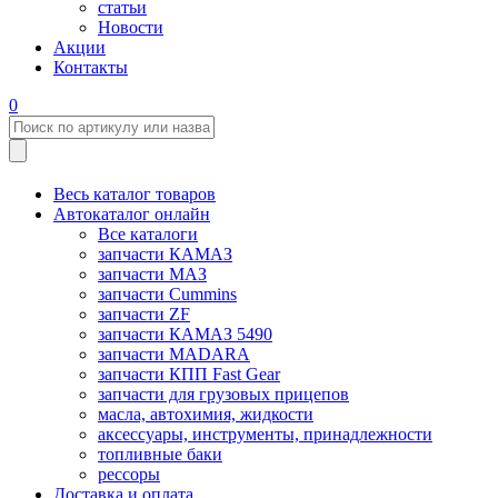
статьи
Новости
Акции
Контакты
0
Весь каталог товаров
Автокаталог онлайн
Все каталоги
запчасти КАМАЗ
запчасти МАЗ
запчасти Cummins
запчасти ZF
запчасти КАМАЗ 5490
запчасти MADARA
запчасти КПП Fast Gear
запчасти для грузовых прицепов
масла, автохимия, жидкости
аксессуары, инструменты, принадлежности
топливные баки
рессоры
Доставка и оплата