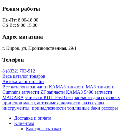
Режим работы
Пн-Пт: 8.00-18.00
Сб-Вс: 9.00-15.00
Адрес магазина
г. Киров, ул. Производственная, 29/1
Телефон
8 (8332) 703-912
Весь каталог товаров
Автокаталог онлайн
Все каталоги
запчасти КАМАЗ
запчасти МАЗ
запчасти
Cummins
запчасти ZF
запчасти КАМАЗ 5490
запчасти
MADARA
запчасти КПП Fast Gear
запчасти для грузовых
прицепов
масла, автохимия, жидкости
аксессуары,
инструменты, принадлежности
топливные баки
рессоры
Доставка и оплата
Клиентам
Как сделать заказ