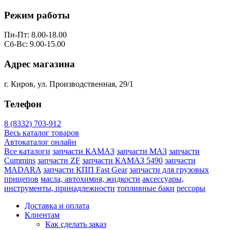
Режим работы
Пн-Пт: 8.00-18.00
Сб-Вс: 9.00-15.00
Адрес магазина
г. Киров, ул. Производственная, 29/1
Телефон
8 (8332) 703-912
Весь каталог товаров
Автокаталог онлайн
Все каталоги
запчасти КАМАЗ
запчасти МАЗ
запчасти
Cummins
запчасти ZF
запчасти КАМАЗ 5490
запчасти
MADARA
запчасти КПП Fast Gear
запчасти для грузовых
прицепов
масла, автохимия, жидкости
аксессуары,
инструменты, принадлежности
топливные баки
рессоры
Доставка и оплата
Клиентам
Как сделать заказ