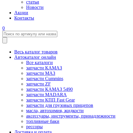
статьи
Новости
Акции
Контакты
0
Весь каталог товаров
Автокаталог онлайн
Все каталоги
запчасти КАМАЗ
запчасти МАЗ
запчасти Cummins
запчасти ZF
запчасти КАМАЗ 5490
запчасти MADARA
запчасти КПП Fast Gear
запчасти для грузовых прицепов
масла, автохимия, жидкости
аксессуары, инструменты, принадлежности
топливные баки
рессоры
Доставка и оплата