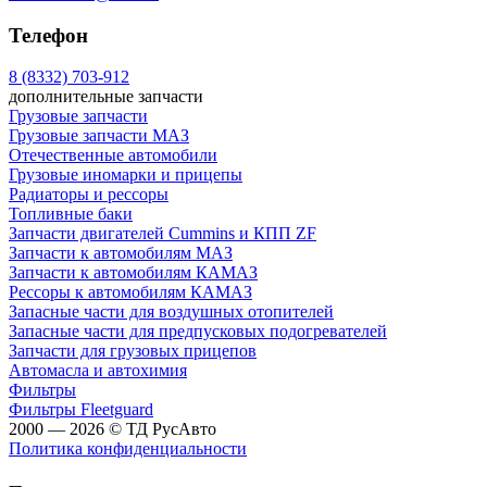
Телефон
8 (8332) 703-912
дополнительные запчасти
Грузовые запчасти
Грузовые запчасти МАЗ
Отечественные автомобили
Грузовые иномарки и прицепы
Радиаторы и рессоры
Топливные баки
Запчасти двигателей Cummins и КПП ZF
Запчасти к автомобилям МАЗ
Запчасти к автомобилям КАМАЗ
Рессоры к автомобилям КАМАЗ
Запасные части для воздушных отопителей
Запасные части для предпусковых подогревателей
Запчасти для грузовых прицепов
Автомасла и автохимия
Фильтры
Фильтры Fleetguard
2000 — 2026 © ТД РусАвто
Политика конфиденциальности