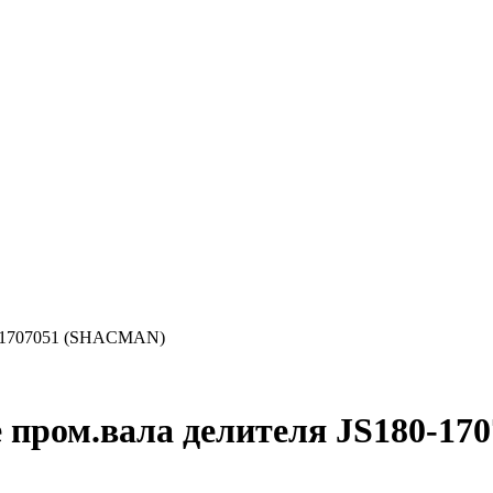
80-1707051 (SHACMAN)
е пром.вала делителя JS180-1