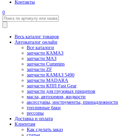
Контакты
0
Весь каталог товаров
Автокаталог онлайн
Все каталоги
запчасти КАМАЗ
запчасти МАЗ
запчасти Cummins
запчасти ZF
запчасти КАМАЗ 5490
запчасти MADARA
запчасти КПП Fast Gear
запчасти для грузовых прицепов
масла, автохимия, жидкости
аксессуары, инструменты, принадлежности
топливные баки
рессоры
Доставка и оплата
Клиентам
Как сделать заказ
статьи