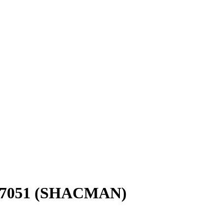
707051 (SHACMAN)