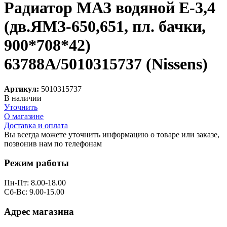
Радиатор МАЗ водяной Е-3,4
(дв.ЯМЗ-650,651, пл. бачки,
900*708*42)
63788A/5010315737 (Nissens)
Артикул:
5010315737
В наличии
Уточнить
О магазине
Доставка и оплата
Вы всегда можете уточнить информацию о товаре или заказе,
позвонив нам по телефонам
8 (8332) 703-912
Режим работы
Пн-Пт: 8.00-18.00
Сб-Вс: 9.00-15.00
Адрес магазина