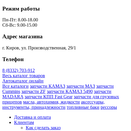
Режим работы
Пн-Пт: 8.00-18.00
Сб-Вс: 9.00-15.00
Адрес магазина
г. Киров, ул. Производственная, 29/1
Телефон
8 (8332) 703-912
Весь каталог товаров
Автокаталог онлайн
Все каталоги
запчасти КАМАЗ
запчасти МАЗ
запчасти
Cummins
запчасти ZF
запчасти КАМАЗ 5490
запчасти
MADARA
запчасти КПП Fast Gear
запчасти для грузовых
прицепов
масла, автохимия, жидкости
аксессуары,
инструменты, принадлежности
топливные баки
рессоры
Доставка и оплата
Клиентам
Как сделать заказ