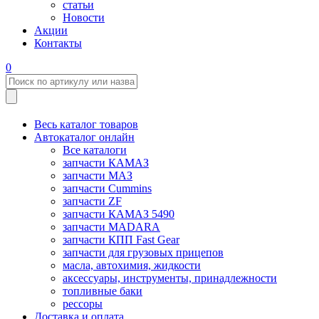
статьи
Новости
Акции
Контакты
0
Весь каталог товаров
Автокаталог онлайн
Все каталоги
запчасти КАМАЗ
запчасти МАЗ
запчасти Cummins
запчасти ZF
запчасти КАМАЗ 5490
запчасти MADARA
запчасти КПП Fast Gear
запчасти для грузовых прицепов
масла, автохимия, жидкости
аксессуары, инструменты, принадлежности
топливные баки
рессоры
Доставка и оплата