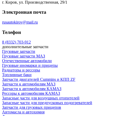
г. Киров, ул. Производственная, 29/1
Электронная почта
rusautokirov@mail.ru
Телефон
8 (8332) 703-912
дополнительные запчасти
Грузовые запчасти
Грузовые запчасти МАЗ
Отечественные автомобили
Грузовые иномарки и прицепы
Радиаторы и рессоры
Топливные баки
Запчасти двигателей Cummins и КПП ZF
Запчасти к автомобилям МАЗ
Запчасти к автомобилям КАМАЗ
Рессоры к автомобилям КАМАЗ
Запасные части для воздушных отопителей
Запасные части для предпусковых подогревателей
Запчасти для грузовых прицепов
Автомасла и автохимия