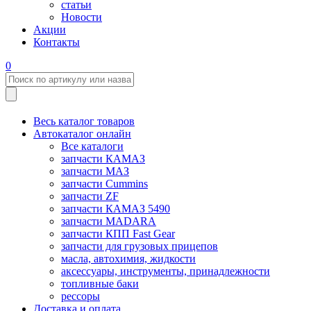
статьи
Новости
Акции
Контакты
0
Весь каталог товаров
Автокаталог онлайн
Все каталоги
запчасти КАМАЗ
запчасти МАЗ
запчасти Cummins
запчасти ZF
запчасти КАМАЗ 5490
запчасти MADARA
запчасти КПП Fast Gear
запчасти для грузовых прицепов
масла, автохимия, жидкости
аксессуары, инструменты, принадлежности
топливные баки
рессоры
Доставка и оплата