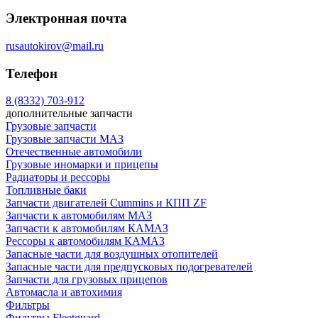
Электронная почта
rusautokirov@mail.ru
Телефон
8 (8332) 703-912
дополнительные запчасти
Грузовые запчасти
Грузовые запчасти МАЗ
Отечественные автомобили
Грузовые иномарки и прицепы
Радиаторы и рессоры
Топливные баки
Запчасти двигателей Cummins и КПП ZF
Запчасти к автомобилям МАЗ
Запчасти к автомобилям КАМАЗ
Рессоры к автомобилям КАМАЗ
Запасные части для воздушных отопителей
Запасные части для предпусковых подогревателей
Запчасти для грузовых прицепов
Автомасла и автохимия
Фильтры
Фильтры Fleetguard