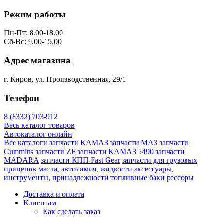
Режим работы
Пн-Пт: 8.00-18.00
Сб-Вс: 9.00-15.00
Адрес магазина
г. Киров, ул. Производственная, 29/1
Телефон
8 (8332) 703-912
Весь каталог товаров
Автокаталог онлайн
Все каталоги
запчасти КАМАЗ
запчасти МАЗ
запчасти
Cummins
запчасти ZF
запчасти КАМАЗ 5490
запчасти
MADARA
запчасти КПП Fast Gear
запчасти для грузовых
прицепов
масла, автохимия, жидкости
аксессуары,
инструменты, принадлежности
топливные баки
рессоры
Доставка и оплата
Клиентам
Как сделать заказ