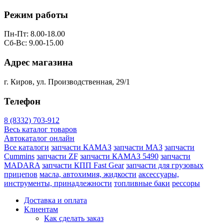
Режим работы
Пн-Пт: 8.00-18.00
Сб-Вс: 9.00-15.00
Адрес магазина
г. Киров, ул. Производственная, 29/1
Телефон
8 (8332) 703-912
Весь каталог товаров
Автокаталог онлайн
Все каталоги
запчасти КАМАЗ
запчасти МАЗ
запчасти
Cummins
запчасти ZF
запчасти КАМАЗ 5490
запчасти
MADARA
запчасти КПП Fast Gear
запчасти для грузовых
прицепов
масла, автохимия, жидкости
аксессуары,
инструменты, принадлежности
топливные баки
рессоры
Доставка и оплата
Клиентам
Как сделать заказ