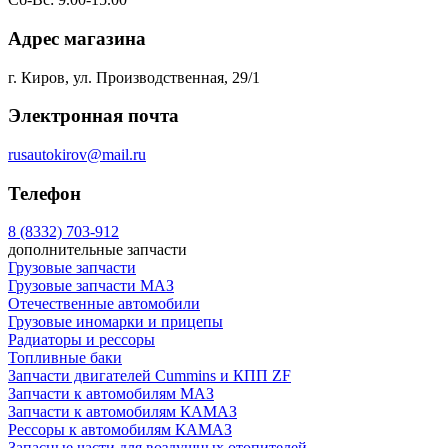
Адрес магазина
г. Киров, ул. Производственная, 29/1
Электронная почта
rusautokirov@mail.ru
Телефон
8 (8332) 703-912
дополнительные запчасти
Грузовые запчасти
Грузовые запчасти МАЗ
Отечественные автомобили
Грузовые иномарки и прицепы
Радиаторы и рессоры
Топливные баки
Запчасти двигателей Cummins и КПП ZF
Запчасти к автомобилям МАЗ
Запчасти к автомобилям КАМАЗ
Рессоры к автомобилям КАМАЗ
Запасные части для воздушных отопителей