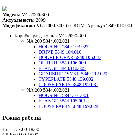
Модель:
VG-2000-300
Актуальность:
2009
Модификации:
VG-2000-300, без КОМ, Артикул 5849.010.001
Коробка раздаточная VG-2000-300
NA 200 5844.002.021
HOUSING 5849.103.027
DRIVE 5849.104.016
DOUBLE GEAR 5849.105.047
OUTPUT 5849.106.009
FLANGE 5848.110.005
GEARSHIFT SYST. 5849.112.020
TYPEPLATE 5848.139.002
LOOSE PARTS 5848.199.031
NA 200 5844.002.021
HOUSING 5844.101.001
FLANGE 5844.105.001
LOOSE PARTS 5848.199.028
Режим работы
Пн-Пт: 8.00-18.00
Сб-Вс: 9.00-15.00