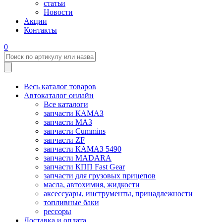
статьи
Новости
Акции
Контакты
0
Весь каталог товаров
Автокаталог онлайн
Все каталоги
запчасти КАМАЗ
запчасти МАЗ
запчасти Cummins
запчасти ZF
запчасти КАМАЗ 5490
запчасти MADARA
запчасти КПП Fast Gear
запчасти для грузовых прицепов
масла, автохимия, жидкости
аксессуары, инструменты, принадлежности
топливные баки
рессоры
Доставка и оплата