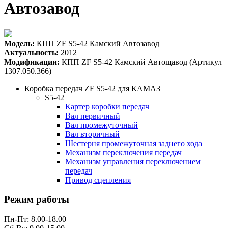
Автозавод
Модель:
КПП ZF S5-42 Камский Автозавод
Актуальность:
2012
Модификации:
КПП ZF S5-42 Камский Автощавод (Артикул
1307.050.366)
Коробка передач ZF S5-42 для КАМАЗ
S5-42
Картер коробки передач
Вал первичный
Вал промежуточный
Вал вторичный
Шестерня промежуточная заднего хода
Механизм переключения передач
Механизм управления переключением
передач
Привод сцепления
Режим работы
Пн-Пт: 8.00-18.00