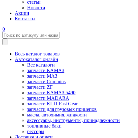
статьи
Новости
Акции
Контакты
0
Весь каталог товаров
Автокаталог онлайн
Все каталоги
запчасти КАМАЗ
запчасти МАЗ
запчасти Cummins
запчасти ZF
запчасти КАМАЗ 5490
запчасти MADARA
запчасти КПП Fast Gear
запчасти для грузовых прицепов
масла, автохимия, жидкости
аксессуары, инструменты, принадлежности
топливные баки
рессоры
Доставка и оплата