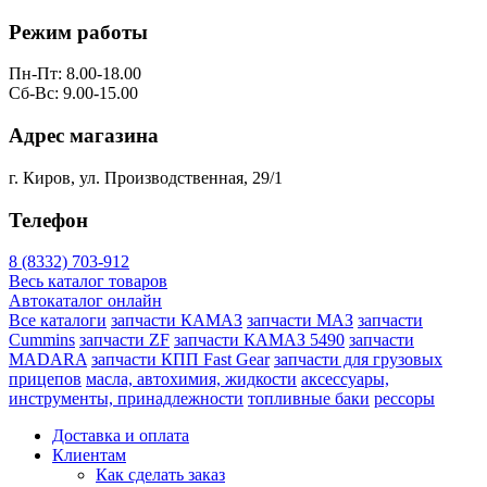
Режим работы
Пн-Пт: 8.00-18.00
Сб-Вс: 9.00-15.00
Адрес магазина
г. Киров, ул. Производственная, 29/1
Телефон
8 (8332) 703-912
Весь каталог товаров
Автокаталог онлайн
Все каталоги
запчасти КАМАЗ
запчасти МАЗ
запчасти
Cummins
запчасти ZF
запчасти КАМАЗ 5490
запчасти
MADARA
запчасти КПП Fast Gear
запчасти для грузовых
прицепов
масла, автохимия, жидкости
аксессуары,
инструменты, принадлежности
топливные баки
рессоры
Доставка и оплата
Клиентам
Как сделать заказ