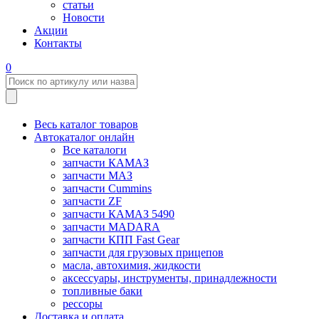
статьи
Новости
Акции
Контакты
0
Весь каталог товаров
Автокаталог онлайн
Все каталоги
запчасти КАМАЗ
запчасти МАЗ
запчасти Cummins
запчасти ZF
запчасти КАМАЗ 5490
запчасти MADARA
запчасти КПП Fast Gear
запчасти для грузовых прицепов
масла, автохимия, жидкости
аксессуары, инструменты, принадлежности
топливные баки
рессоры
Доставка и оплата