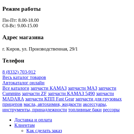
Режим работы
Пн-Пт: 8.00-18.00
Сб-Вс: 9.00-15.00
Адрес магазина
г. Киров, ул. Производственная, 29/1
Телефон
8 (8332) 703-912
Весь каталог товаров
Автокаталог онлайн
Все каталоги
запчасти КАМАЗ
запчасти МАЗ
запчасти
Cummins
запчасти ZF
запчасти КАМАЗ 5490
запчасти
MADARA
запчасти КПП Fast Gear
запчасти для грузовых
прицепов
масла, автохимия, жидкости
аксессуары,
инструменты, принадлежности
топливные баки
рессоры
Доставка и оплата
Клиентам
Как сделать заказ