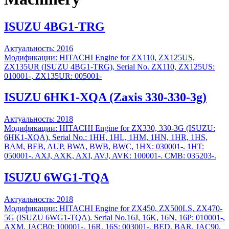
ISUZU 4BG1-TRG
Актуальность: 2016
Модификации: HITACHI Engine for ZX110, ZX125US,
ZX135UR (ISUZU 4BG1-TRG), Serial No. ZX110, ZX125US:
010001-, ZX135UR: 005001-
ISUZU 6HK1-XQA (Zaxis 330-330-3g)
Актуальность: 2018
Модификации: HITACHI Engine for ZX330, 330-3G (ISUZU:
6HK1-XQA), Serial No.: 1HH, 1HL, 1HM, 1HN, 1HR, 1HS,
BAM, BEB, AUP, BWA, BWB, BWC, 1HX: 030001-. 1HT:
050001-. AXJ, AXK, AXI, AVJ, AVK: 100001-. CMB: 035203-.
ISUZU 6WG1-TQA
Актуальность: 2018
Модификации: HITACHI Engine for ZX450, ZX500LS, ZX470-
5G (ISUZU 6WG1-TQA). Serial No.16J, 16K, 16N, 16P: 010001-,
AXM, JACB0: 100001-, 16R, 16S: 003001-, BED, BAR, JAC90,