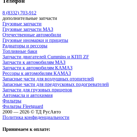
Телефон
8 (8332) 703-912
дополнительные запчасти
Грузовые запчасти
Грузовые запчасти МАЗ
Отечественные автомобили
Грузовые иномарки и прицепы
Радиаторы и рессоры
Топливные баки
Запчасти двигателей Cummins и КПП ZF
Запчасти к автомобилям МАЗ
Запчасти к автомобилям КАМАЗ
Рессоры к автомобилям КАМАЗ
Запасные части для воздушных отопителей
Запасные части для предпусковых подогревателей
Запчасти для грузовых прицепов
Автомасла и автохимия
Фильтры
Фильтры Fleetguard
2000 — 2026 © ТД РусАвто
Политика конфиденциальности
Принимаем к оплате: