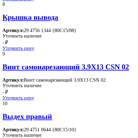
8
Крышка вывода
Артикул:
29 4756 1344 {80С15/08}
Уточнить наличие
- ₽
Уточнить цену
9
Винт самонарезающий 3.9Х13 СSN 02
Артикул:
Винт самонарезающий 3.9Х13 СSN 02
Уточнить наличие
- ₽
Уточнить цену
10
Выдех правый
Артикул:
29 4751 0644 {80С15/10}
Уточнить наличие