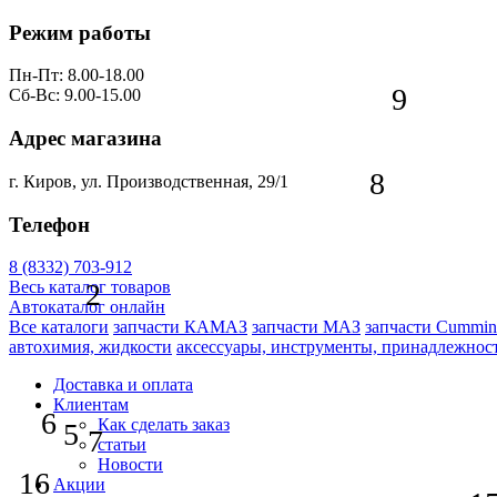
Режим работы
Пн-Пт: 8.00-18.00
9
Сб-Вс: 9.00-15.00
Адрес магазина
8
г. Киров, ул. Производственная, 29/1
Телефон
8 (8332) 703-912
2
Весь каталог товаров
Автокаталог онлайн
Все каталоги
запчасти КАМАЗ
запчасти МАЗ
запчасти Cummin
автохимия, жидкости
аксессуары, инструменты, принадлежнос
Доставка и оплата
Клиентам
6
Как сделать заказ
5
7
статьи
Новости
16
Акции