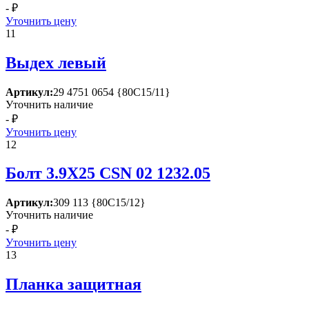
- ₽
Уточнить цену
11
Выдех левый
Артикул:
29 4751 0654 {80С15/11}
Уточнить наличие
- ₽
Уточнить цену
12
Болт 3.9Х25 СSN 02 1232.05
Артикул:
309 113 {80С15/12}
Уточнить наличие
- ₽
Уточнить цену
13
Планка защитная