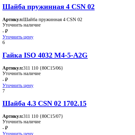
Шайба пружинная 4 СSN 02
Артикул:
Шайба пружинная 4 СSN 02
Уточнить наличие
- ₽
Уточнить цену
6
Гайка ISО 4032 М4-5-А2G
Артикул:
311 110 {80С15/06}
Уточнить наличие
- ₽
Уточнить цену
7
Шайба 4.3 СSN 02 1702.15
Артикул:
311 110 {80С15/07}
Уточнить наличие
- ₽
Уточнить цену