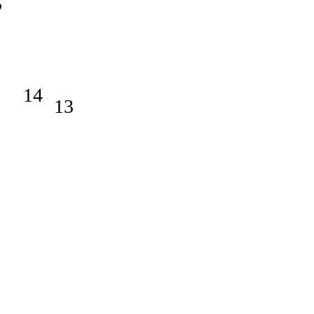
5
14
13