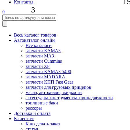
1
Контакты
3
0
Весь каталог товаров
Автокаталог онлайн
Все каталоги
запчасти КАМАЗ
запчасти МАЗ
запчасти Cummins
запчасти ZF
запчасти КАМАЗ 5490
запчасти MADARA
запчасти КПП Fast Gear
запчасти для грузовых прицепов
масла, автохимия, жидкости
аксессуары, инструменты, принадлежности
топливные баки
рессоры
Доставка и оплата
Клиентам
Как сделать заказ
статьи