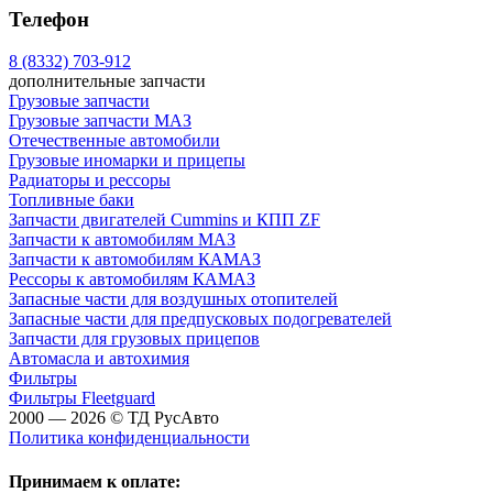
Телефон
8 (8332) 703-912
дополнительные запчасти
Грузовые запчасти
Грузовые запчасти МАЗ
Отечественные автомобили
Грузовые иномарки и прицепы
Радиаторы и рессоры
Топливные баки
Запчасти двигателей Cummins и КПП ZF
Запчасти к автомобилям МАЗ
Запчасти к автомобилям КАМАЗ
Рессоры к автомобилям КАМАЗ
Запасные части для воздушных отопителей
Запасные части для предпусковых подогревателей
Запчасти для грузовых прицепов
Автомасла и автохимия
Фильтры
Фильтры Fleetguard
2000 — 2026 © ТД РусАвто
Политика конфиденциальности
Принимаем к оплате: