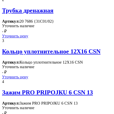
Трубка дренажная
Артикул:
20 7686 {31С01/02}
Уточнить наличие
- ₽
Уточнить цену
3
Кольцо уплотнительное 12Х16 СSN
Артикул:
Кольцо уплотнительное 12Х16 СSN
Уточнить наличие
- ₽
Уточнить цену
4
Зажим РRО РRIРОJКU 6 СSN 13
Артикул:
Зажим РRО РRIРОJКU 6 СSN 13
Уточнить наличие
- ₽