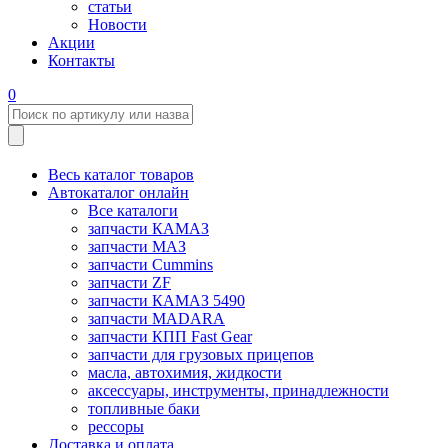
статьи
Новости
Акции
Контакты
0
Весь каталог товаров
Автокаталог онлайн
Все каталоги
запчасти КАМАЗ
запчасти МАЗ
запчасти Cummins
запчасти ZF
запчасти КАМАЗ 5490
запчасти MADARA
запчасти КПП Fast Gear
запчасти для грузовых прицепов
масла, автохимия, жидкости
аксессуары, инструменты, принадлежности
топливные баки
рессоры
Доставка и оплата