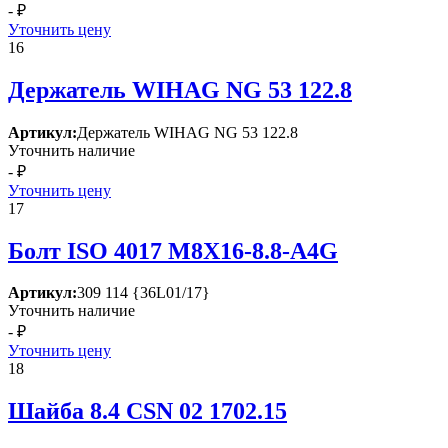
- ₽
Уточнить цену
16
Держатель WIНАG NG 53 122.8
Артикул:
Держатель WIНАG NG 53 122.8
Уточнить наличие
- ₽
Уточнить цену
17
Болт ISО 4017 М8Х16-8.8-А4G
Артикул:
309 114 {36L01/17}
Уточнить наличие
- ₽
Уточнить цену
18
Шайба 8.4 СSN 02 1702.15