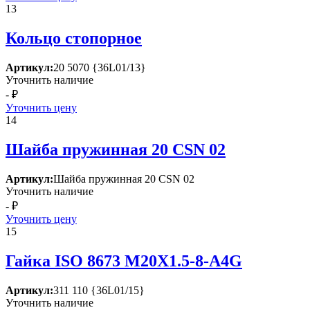
13
Кольцо стопорное
Артикул:
20 5070 {36L01/13}
Уточнить наличие
- ₽
Уточнить цену
14
Шайба пружинная 20 СSN 02
Артикул:
Шайба пружинная 20 СSN 02
Уточнить наличие
- ₽
Уточнить цену
15
Гайка ISО 8673 М20Х1.5-8-А4G
Артикул:
311 110 {36L01/15}
Уточнить наличие