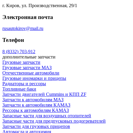
г. Киров, ул. Производственная, 29/1
Электронная почта
rusautokirov@mail.ru
Телефон
8 (8332) 703-912
дополнительные запчасти
Грузовые запчасти
Грузовые запчасти МАЗ
Отечественные автомобили
Грузовые иномарки и прицепы
Радиаторы и рессоры
Топливные баки
Запчасти двигателей Cummins и КПП ZF
Запчасти к автомобилям МАЗ
Запчасти к автомобилям КАМАЗ
Рессоры к автомобилям КАМАЗ
Запасные части для воздушных отопителей
Запасные части для предпусковых подогревателей
Запчасти для грузовых прицепов
Автомасла и автохимия