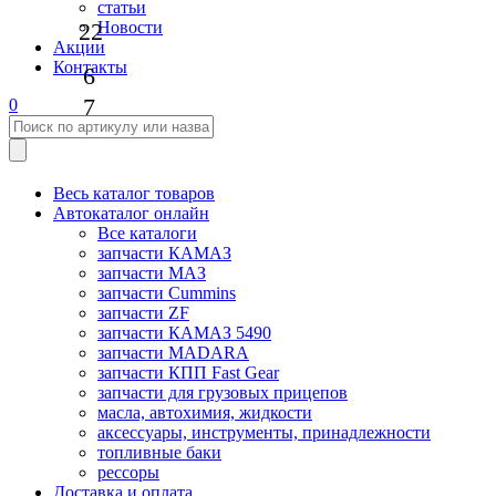
статьи
22
Новости
Акции
Контакты
6
7
0
Весь каталог товаров
Автокаталог онлайн
Все каталоги
запчасти КАМАЗ
запчасти МАЗ
запчасти Cummins
запчасти ZF
запчасти КАМАЗ 5490
запчасти MADARA
запчасти КПП Fast Gear
запчасти для грузовых прицепов
масла, автохимия, жидкости
аксессуары, инструменты, принадлежности
топливные баки
рессоры
Доставка и оплата