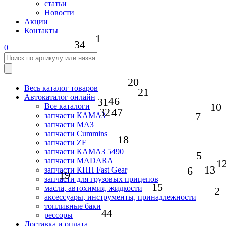
статьи
Новости
Акции
Контакты
1
34
0
20
Весь каталог товаров
21
Автокаталог онлайн
46
31
10
Все каталоги
32
47
7
запчасти КАМАЗ
запчасти МАЗ
запчасти Cummins
18
запчасти ZF
запчасти КАМАЗ 5490
5
запчасти MADARA
1
13
6
запчасти КПП Fast Gear
19
запчасти для грузовых прицепов
15
масла, автохимия, жидкости
2
аксессуары, инструменты, принадлежности
топливные баки
44
рессоры
Доставка и оплата