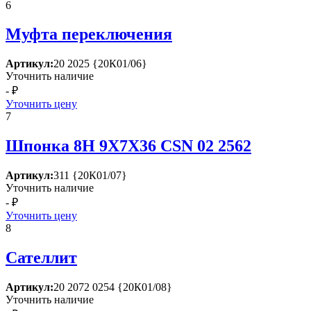
6
Муфта переключения
Артикул:
20 2025 {20К01/06}
Уточнить наличие
- ₽
Уточнить цену
7
Шпонка 8Н 9Х7Х36 СSN 02 2562
Артикул:
311 {20К01/07}
Уточнить наличие
- ₽
Уточнить цену
8
Сателлит
Артикул:
20 2072 0254 {20К01/08}
Уточнить наличие