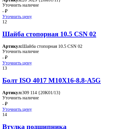
Уточнить наличие
- ₽
Уточнить цену
12
Шайба стопорная 10.5 СSN 02
Артикул:
Шайба стопорная 10.5 СSN 02
Уточнить наличие
- ₽
Уточнить цену
13
Болт ISО 4017 М10Х16-8.8-А5G
Артикул:
309 114 {20К01/13}
Уточнить наличие
- ₽
Уточнить цену
14
Втулка подшипника