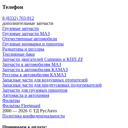
Телефон
8 (8332) 703-912
дополнительные запчасти
Грузовые запчасти
Грузовые запчасти МАЗ
Отечественные автомобили
Грузовые иномарки и прицепы
Радиаторы и рессоры
Топливные баки
Запчасти двигателей Cummins и КПП ZF
Запчасти к автомобилям МАЗ
Запчасти к автомобилям КАМАЗ
Рессоры к автомобилям КАМАЗ
Запасные части для воздушных отопителей
Запасные части для предпусковых подогревателей
Запчасти для грузовых прицепов
Автомасла и автохимия
Фильтры
Фильтры Fleetguard
2000 — 2026 © ТД РусАвто
Политика конфиденциальности
Принимаем к оплате: