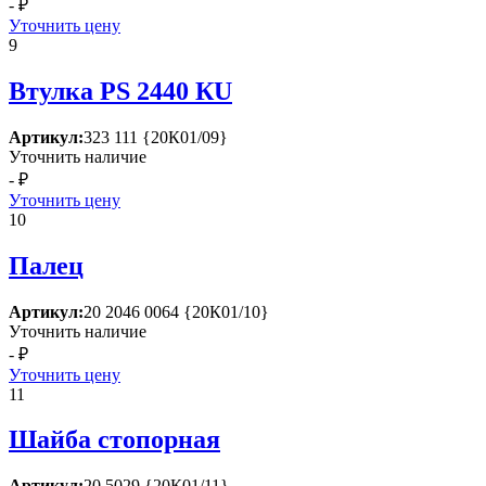
- ₽
Уточнить цену
9
Втулка РS 2440 КU
Артикул:
323 111 {20К01/09}
Уточнить наличие
- ₽
Уточнить цену
10
Палец
Артикул:
20 2046 0064 {20К01/10}
Уточнить наличие
- ₽
Уточнить цену
11
Шайба стопорная
Артикул:
20 5029 {20К01/11}